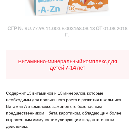
СГР № RU.77.99.11.003.E.003168.08.18 ОТ 01.08.2018
Г.
Витаминно-минеральный комплекс для
детей 7-14 лет
Содержит 13 витаминов и 10 минералов, которые
необходимы для правильного роста и развития школьника.
Витамин А в комплексе заменен его безопасным
предшественником – бета-каротином, обладающим более
выраженным иммуностимулирующим и адаптогенным
действием.