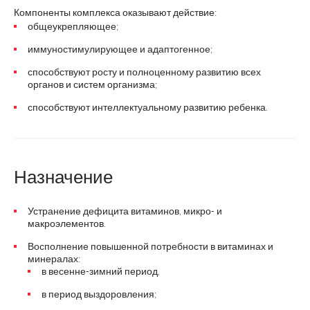
Компоненты комплекса оказывают действие:
общеукрепляющее;
иммуностимулирующее и адаптогенное;
способствуют росту и полноценному развитию всех
органов и систем организма;
способствуют интеллектуальному развитию ребенка.
Назначение
Устранение дефицита витаминов, микро- и
макроэлементов.
Восполнение повышенной потребности в витаминах и
минералах:
в весенне-зимний период,
в период выздоровления;