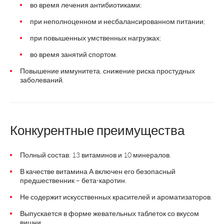
во время лечения антибиотиками;
при неполноценном и несбалансированном питании;
при повышенных умственных нагрузках;
во время занятий спортом.
Повышение иммунитета, снижение риска простудных
заболеваний.
Конкурентные преимущества
Полный состав: 13 витаминов и 10 минералов.
В качестве витамина А включен его безопасный
предшественник – бета-каротин.
Не содержит искусственных красителей и ароматизаторов.
Выпускается в форме жевательных таблеток со вкусом
вишни.