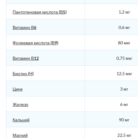
Пантотеновая кислота (В5)
1,2 мг
Витамин В6
0,6 мг
Фолиевая кислота (В9)
80 мкг
Витамин В12
0,75 мкг
Биотин (Н)
12,5 мкг
Цинк
3 мг
Железо
6 мг
Кальций
90 мг
Магний
22,5 мг