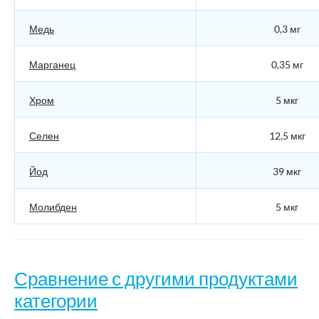
Медь
0,3 мг
Марганец
0,35 мг
Хром
5 мкг
Селен
12,5 мкг
Йод
39 мкг
Молибден
5 мкг
Сравнение с другими продуктами
категории