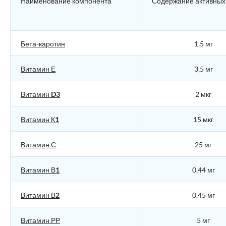
Наименование компонента
Содержание активных
Бета-каротин
1,5 мг
Витамин Е
3,5 мг
Витамин D3
2 мкг
Витамин К1
15 мкг
Витамин С
25 мг
Витамин В1
0,44 мг
Витамин В2
0,45 мг
Витамин РР
5 мг