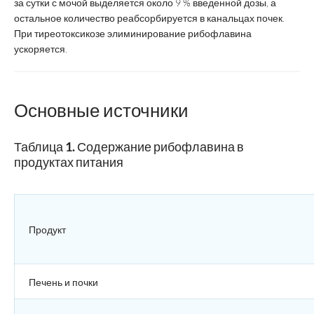
за сутки с мочой выделяется около 9 % введенной дозы, а
остальное количество реабсорбируется в канальцах почек.
При тиреотоксикозе элиминирование рибофлавина
ускоряется.
Основные источники
Таблица 1. Содержание рибофлавина в
продуктах питания
Продукт
Печень и почки