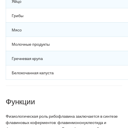
Яйцо
Грибы
Мясо
Молочные продукты
Гречневая крупа
Белокочанная капуста
Функции
Физиологическая роль рибофлавина заключается в синтезе
флавиновых коферментов: флавинмононуклеотида и