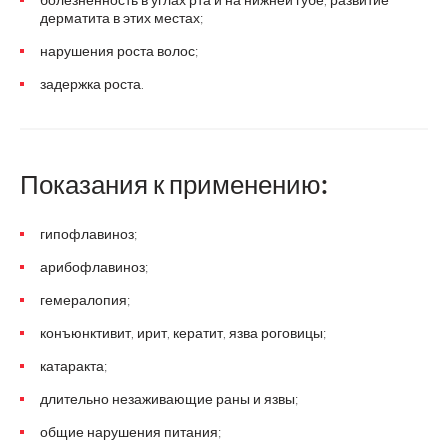
дерматита в этих местах;
нарушения роста волос;
задержка роста.
Показания к применению:
гипофлавиноз;
арибофлавиноз;
гемералопия;
конъюнктивит, ирит, кератит, язва роговицы;
катаракта;
длительно незаживающие раны и язвы;
общие нарушения питания;