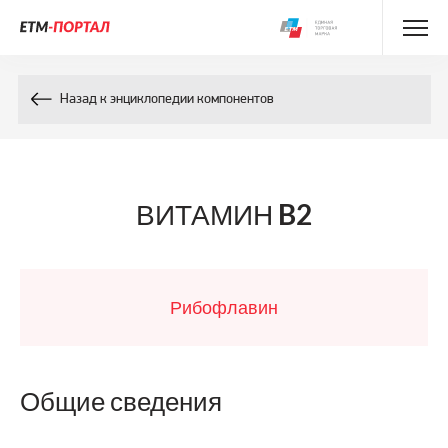
Энциклопедия препаратов
Назад к энциклопедии компонентов
Энциклопедия компонентов
Контакты
ВИТАМИН B2
Рибофлавин
Общие сведения