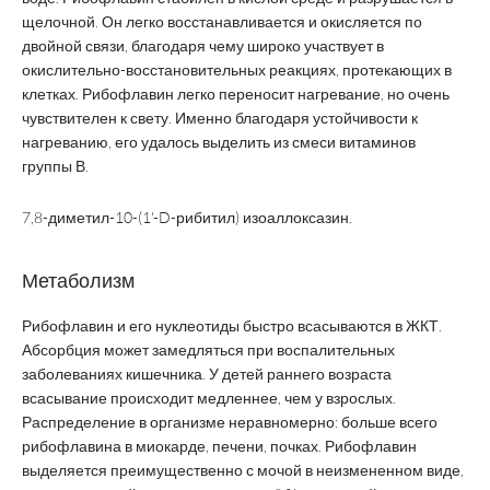
щелочной. Он легко восстанавливается и окисляется по
двойной связи, благодаря чему широко участвует в
окислительно-восстановительных реакциях, протекающих в
клетках. Рибофлавин легко переносит нагревание, но очень
чувствителен к свету. Именно благодаря устойчивости к
нагреванию, его удалось выделить из смеси витаминов
группы В.
7,8-диметил-10-(1'-D-рибитил) изоаллоксазин.
Метаболизм
Рибофлавин и его нуклеотиды быстро всасываются в ЖКТ.
Абсорбция может замедляться при воспалительных
заболеваниях кишечника. У детей раннего возраста
всасывание происходит медленнее, чем у взрослых.
Распределение в организме неравномерно: больше всего
рибофлавина в миокарде, печени, почках. Рибофлавин
выделяется преимущественно с мочой в неизмененном виде,