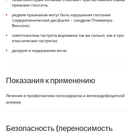
признаки глоссита;
редким признаком могут быть нарушения глотания
(сидеропеническая дисфагия – синдром Пламмера-
Винсона);
симптоматика гастрита выражена так же сильно, как и при
классических гастритах;
дизурия и недержание мочи.
Показания к применению
Лечение и профилактика гипосидероза и железодефицитной
анемии.
Безопасность (переносимость