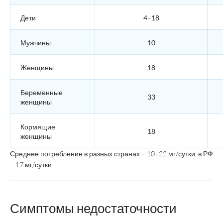
Дети
4–18
Мужчины
10
Женщины
18
Беременные
33
женщины
Кормящие
18
женщины
Среднее потребление в разных странах – 10–22 мг/сутки, в РФ
– 17 мг/сутки.
Симптомы недостаточности