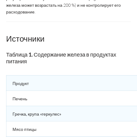
железа может возрастать на 200 %) и не контролирует его
расходование.
Источники
Таблица 1. Содержание железа в продуктах
питания
Продукт
Печень
Гречка, крупа «геркулес»
Мясо птицы