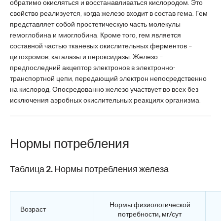
обратимо окисляться и восстанавливаться кислородом. Это
свойство реализуется, когда железо входит в состав гема. Гем
представляет собой простетическую часть молекулы
гемоглобина и миоглобина. Кроме того, гем является
составной частью тканевых окислительных ферментов –
цитохромов, каталазы и пероксидазы. Железо –
предпоследний акцептор электронов в электронно-
транспортной цепи, передающий электрон непосредственно
на кислород. Опосредованно железо участвует во всех без
исключения аэробных окислительных реакциях организма.
Нормы потребления
Таблица 2. Нормы потребления железа
Нормы физиологической
Возраст
потребности, мг/сут