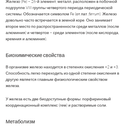
Железо (Fe) – 26-й элемент, металл, расположен в побочной
подгруппе VIII группы четвертого периода периодической
системы. Обозначается символом Fe (от лат.
ferrum
). Железо
довольно часто встречается в земной коре. Оно занимает
второе место по распространенности среди металлов (после
алюминия) и четвертое – среди элементов (после кислорода,
кремния и алюминия).
Биохимические свойства
В организме железо находится в степенях окисления +2 и +3.
Способность легко переходить из одной степени окисления в
другую является главным физиологическим свойством
железа.
У железа есть две биодоступные формы: порфириновый
координационный комплекс (гем) и растворимые соли.
Метаболизм