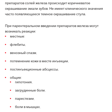
препаратов солей железа происходит коричневатое
окрашивание эмали зубов. Не имеет клинического значения
часто появляющееся темное окрашивание стула.
При парентеральном введении препаратов железа могут
возникать реакции:
местные:
флебиты,
венозный спазм,
потемнение кожи в месте инъекции,
постинъекционные абсцессы,
общие:
гипотония,
загрудинные боли,
парестезии,
боли в мышцах,