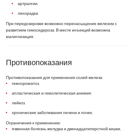
артралгии,
лихорадка.
При передозировке возможно перенасыщение железом с
развитием гемосидероза. В месте инъекций возможна
малигнизация.
Противопоказания
Противопоказания для применения солей железа:
гемохроматоз,
апластическая и гемолитическая анемия,
лейкоз,
хронические заболевания печени и почек.
Ограничения к применению:
язвенная болезнь желудка и двенадцатиперстной кишки,