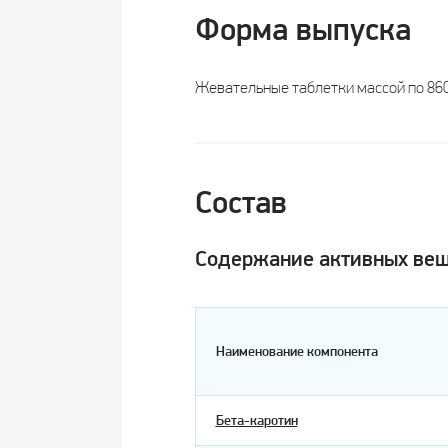
Форма выпуска
Жевательные таблетки массой по 860 
Состав
Содержание активных веще
Наименование компонента
Бета-каротин