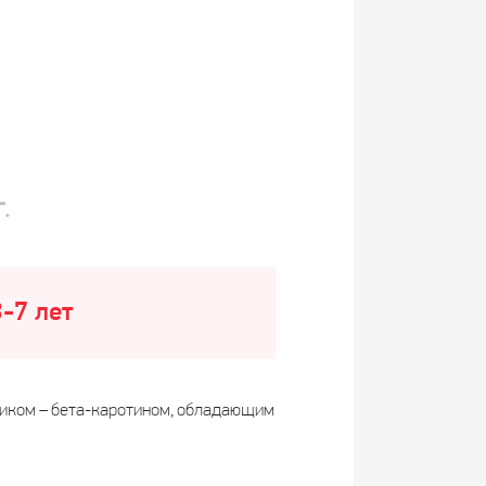
.
-7 лет
ником – бета-каротином, обладающим