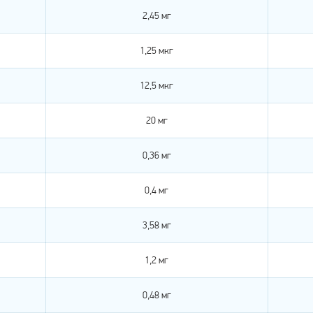
2,45 мг
1,25 мкг
12,5 мкг
20 мг
0,36 мг
0,4 мг
3,58 мг
1,2 мг
0,48 мг