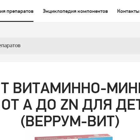
ия препаратов
Энциклопедия компонентов
Контакты
епаратов
IT ВИТАМИННО-МИ
ОТ A ДО ZN ДЛЯ ДЕТ
(ВЕРРУМ-ВИТ)