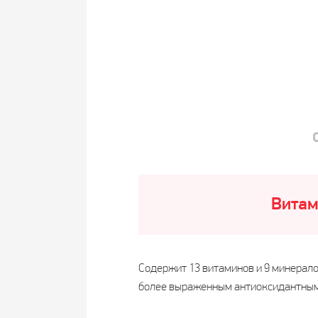
Витам
Содержит 13 витаминов и 9 минерал
более выраженным антиоксидантным