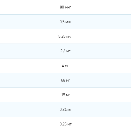
80 мкг
0,5 мкг
5,25 мкг
2,4 мг
4 мг
68 мг
15 мг
0,24 мг
0,25 мг