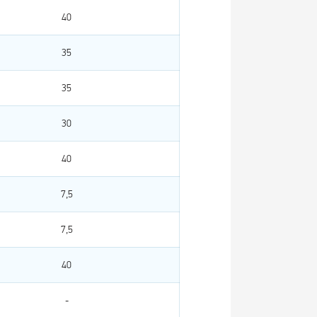
40
35
35
30
40
7,5
7,5
40
-