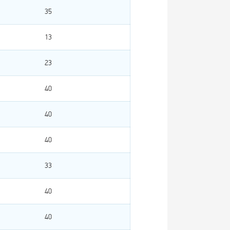
35
13
23
40
40
40
33
40
40