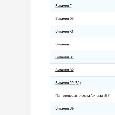
Витамин E
Витамин D3
Витамин К1
Витамин С
Витамин В1
Витамин В2
Витамин РР (В3)
Пантотеновая кислота (витамин В5)
Витамин В6