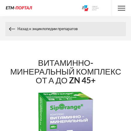
Энциклопедия препаратов
Назад к энциклопедии препаратов
Энциклопедия компонентов
Контакты
ВИТАМИННО-
МИНЕРАЛЬНЫЙ КОМПЛЕКС
ОТ А ДО ZN 45+