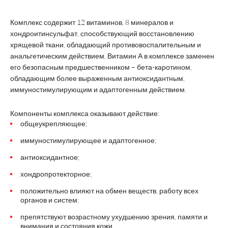
Комплекс содержит 12 витаминов, 8 минералов и
хондроитинсульфат, способствующий восстановлению
хрящевой ткани, обладающий противовоспалительным и
анальгетическим действием. Витамин А в комплексе заменен
его безопасным предшественником – бета-каротином,
обладающим более выраженным антиоксидантным,
иммуностимулирующим и адаптогенным действием.
Компоненты комплекса оказывают действие:
общеукрепляющее;
иммуностимулирующее и адаптогенное;
антиоксидантное;
хондропротекторное;
положительно влияют на обмен веществ, работу всех
органов и систем;
препятствуют возрастному ухудшению зрения, памяти и
внимания и состояния кожи.