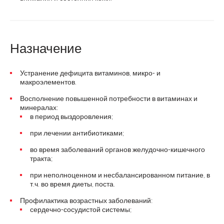
Назначение
Устранение дефицита витаминов, микро- и
макроэлементов.
Восполнение повышенной потребности в витаминах и
минералах:
в период выздоровления;
при лечении антибиотиками;
во время заболеваний органов желудочно-кишечного
тракта;
при неполноценном и несбалансированном питание, в
т.ч. во время диеты, поста.
Профилактика возрастных заболеваний:
сердечно-сосудистой системы;