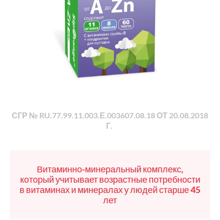
СГР № RU.77.99.11.003.Е.003607.08.18 ОТ 20.08.2018
Г.
Витаминно-минеральный комплекс,
который учитывает возрастные потребности
в витаминах и минералах у людей старше 45
лет