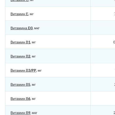
Витамин Е
, мг
Витамина D3
, мкг
Витамин В1
, мг
0
Витамин В2
, мг
Витамин В3/PP
, мг
Витамин В5
, мг
Витамин В6
, мг
Витамин В9
, мкг