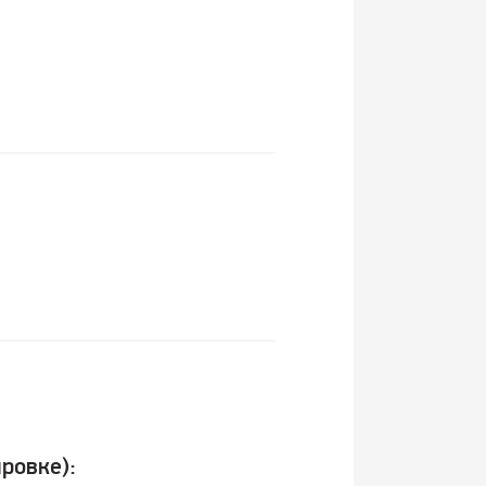
ровке):