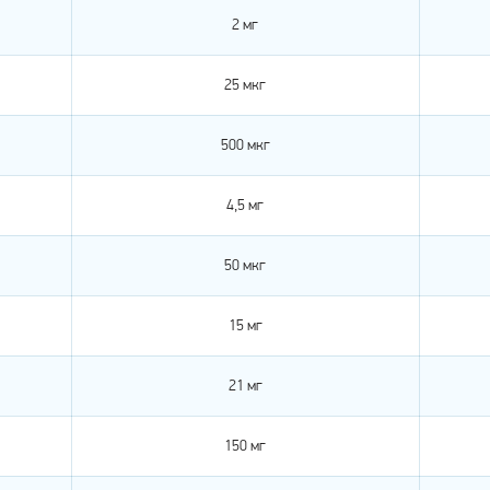
2 мг
25 мкг
500 мкг
4,5 мг
50 мкг
15 мг
21 мг
150 мг