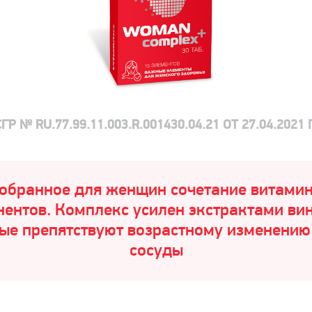
СГР № RU.77.99.11.003.R.001430.04.21 ОТ 27.04.2021 Г
обранное для женщин сочетание витамин
ентов. Комплекс усилен экстрактами ви
рые препятствуют возрастному изменению
сосуды