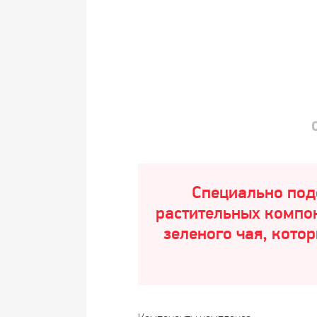
Специально под
растительных компон
зеленого чая, кото