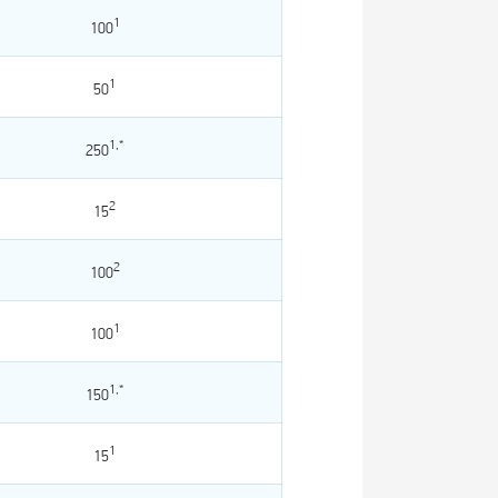
1
100
1
50
1,*
250
2
15
2
100
1
100
1,*
150
1
15