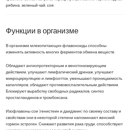
рябина, зеленый чай, соя.
Функции в организме
В организме млекопитающих флавоноиды способны
изменять активность многих ферментов обмена веществ.
Обладают ангиопротекторным и венотонизирующим
действием, улучшают лимфатический дренаж, улучшают
микроциркуляцию и лимфоотток, уменьшают проницаемость
капилляров, обладают противовоспалительным действием.
Блокируют выработку свободных радикалов, синтез
простагландинов и тромбоксана.
Изофлавоны сои (генистеин и даидзеин) по своему составу и
свойствам они в некоторой степени напоминают женский
гормон эстроген. Снижают развития рака груди, способствуют