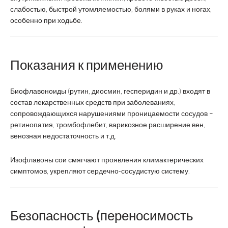
слабостью, быстрой утомляемостью, болями в руках и ногах,
особенно при ходьбе.
Показания к применению
Биофлавоноиды (рутин, диосмин, гесперидин и др.) входят в
состав лекарственных средств при заболеваниях,
сопровождающихся нарушениями проницаемости сосудов –
ретинопатия, тромбофлебит, варикозное расширение вен,
венозная недостаточность и т.д.
Изофлавоны сои смягчают проявления климактерических
симптомов, укрепляют сердечно-сосудистую систему.
Безопасность (переносимость