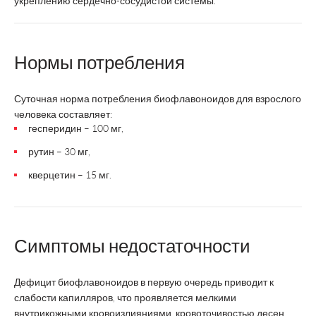
укреплению сердечно-сосудистой системы.
Нормы потребления
Суточная норма потребления биофлавоноидов для взрослого
человека составляет:
гесперидин – 100 мг,
рутин – 30 мг,
кверцетин – 15 мг.
Симптомы недостаточности
Дефицит биофлавоноидов в первую очередь приводит к
слабости капилляров, что проявляется мелкими
внутрикожными кровоизлияниями, кровоточивостью десен,