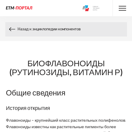
Энциклопедия препаратов
Назад к энциклопедии компонентов
Энциклопедия компонентов
Контакты
БИОФЛАВОНОИДЫ
(РУТИНОЗИДЫ, ВИТАМИН Р)
Общие сведения
История открытия
Флавоноиды – крупнейший класс растительных полифенолов.
Флавоноиды известны как растительные пигменты более