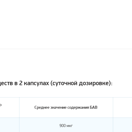
ств в 2 капсулах (суточной дозировке):
о
Среднее значение содержания БАВ
900 мкг