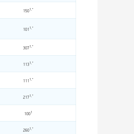
1,*
150
1,*
101
1,*
307
1,*
113
1,*
111
1,*
217
1
100
1,*
260