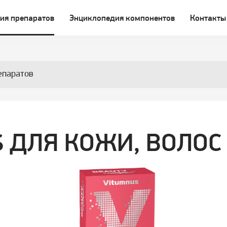
ия препаратов
Энциклопедия компонентов
Контакты
епаратов
 ДЛЯ КОЖИ, ВОЛОС