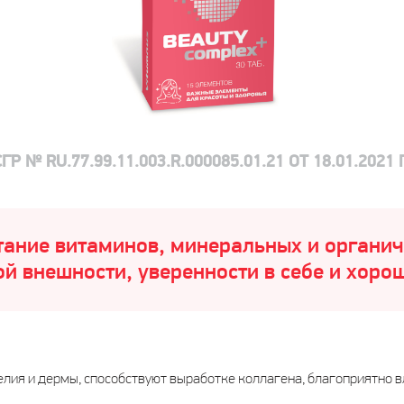
СГР № RU.77.99.11.003.R.000085.01.21 ОТ 18.01.2021 Г
ание витаминов, минеральных и органич
й внешности, уверенности в себе и хоро
лия и дермы, способствуют выработке коллагена, благоприятно вл