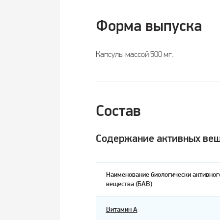
Форма выпуска
Капсулы массой 500 мг.
Состав
Содержание активных веще
Наименование биологически активног
вещества (БАВ)
Витамин А