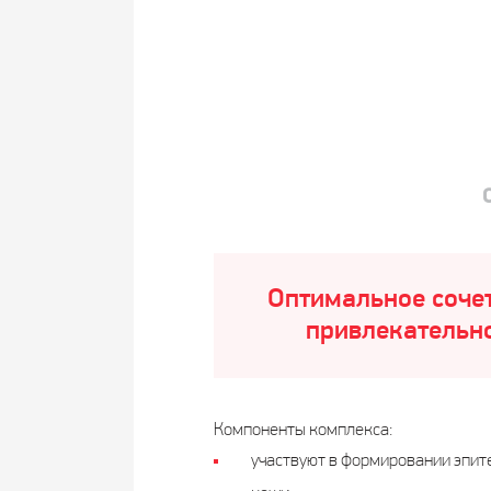
Оптимальное сочет
привлекательно
Компоненты комплекса:
участвуют в формировании эпите