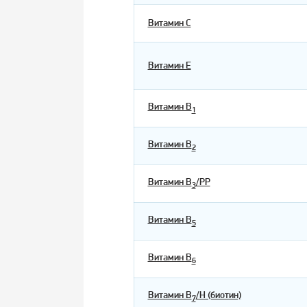
Витамин С
Витамин Е
Витамин В
1
Витамин В
2
Витамин В
/РР
3
Витамин В
5
Витамин В
6
Витамин В
/Н (биотин)
7