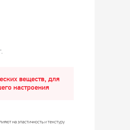
.
еских веществ, для
шего настроения
ияют на эластичность и текстуру