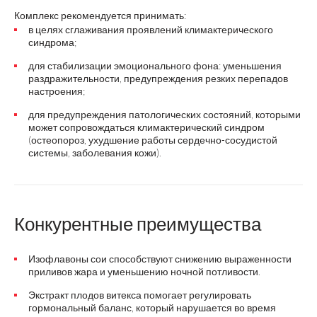
Комплекс рекомендуется принимать:
в целях сглаживания проявлений климактерического
синдрома;
для стабилизации эмоционального фона: уменьшения
раздражительности, предупреждения резких перепадов
настроения;
для предупреждения патологических состояний, которыми
может сопровождаться климактерический синдром
(остеопороз, ухудшение работы сердечно-сосудистой
системы, заболевания кожи).
Конкурентные преимущества
Изофлавоны сои способствуют снижению выраженности
приливов жара и уменьшению ночной потливости.
Экстракт плодов витекса помогает регулировать
гормональный баланс, который нарушается во время