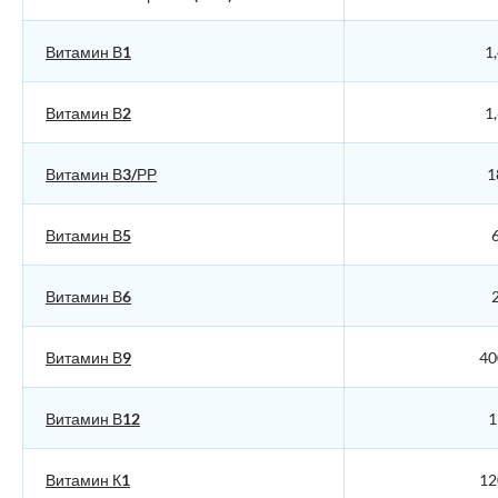
Витамин В1
1
Витамин В2
1
Витамин В3/РР
1
Витамин В5
6
Витамин В6
2
Витамин В9
40
Витамин В12
1
Витамин К1
12