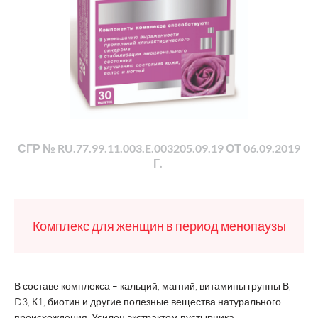
СГР № RU.77.99.11.003.E.003205.09.19 ОТ 06.09.2019
Г.
Комплекс для женщин в период менопаузы
В составе комплекса – кальций, магний, витамины группы В,
D3, К1, биотин и другие полезные вещества натурального
происхождения. Усилен экстрактом пустырника.