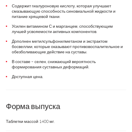
Содержит гиалуроновую кислоту, которая улучшает
смазывающую способность синовиальной жидкости и
питание хрящевой ткани.
Усилен витамином С и марганцем, способствующим
лучшей усвояемости активных компонентов.
Дополнен метилсульфонилметаном и экстрактом
босвеллии, которые оказывают противовоспалительное и
обезболивающие действие на суставы.
В составе – селен, снижающий вероятность
формирования суставных деформаций.
Доступная цена.
Форма выпуска
Таблетки массой 1400 мг.