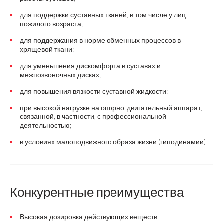
для поддержки суставных тканей, в том числе у лиц
пожилого возраста;
для поддержания в норме обменных процессов в
хрящевой ткани;
для уменьшения дискомфорта в суставах и
межпозвоночных дисках;
для повышения вязкости суставной жидкости;
при высокой нагрузке на опорно-двигательный аппарат,
связанной, в частности, с профессиональной
деятельностью;
в условиях малоподвижного образа жизни (гиподинамии).
Конкурентные преимущества
Высокая дозировка действующих веществ.