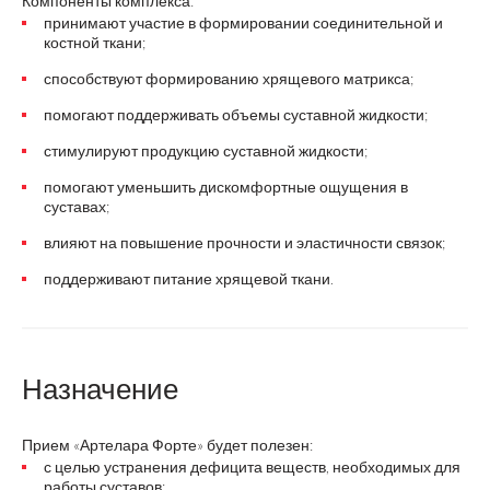
Компоненты комплекса:
принимают участие в формировании соединительной и
костной ткани;
способствуют формированию хрящевого матрикса;
помогают поддерживать объемы суставной жидкости;
стимулируют продукцию суставной жидкости;
помогают уменьшить дискомфортные ощущения в
суставах;
влияют на повышение прочности и эластичности связок;
поддерживают питание хрящевой ткани.
Назначение
Прием «Артелара Форте» будет полезен:
с целью устранения дефицита веществ, необходимых для
работы суставов;