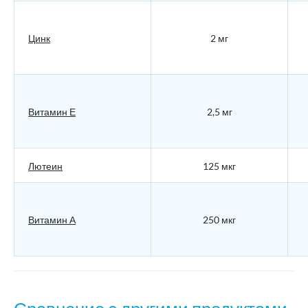
Цинк
2 мг
Витамин Е
2,5 мг
Лютеин
125 мкг
Витамин А
250 мкг