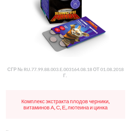
СГР № RU.77.99.88.003.E.003164.08.18 ОТ 01.08.2018
Г.
Комплекс экстракта плодов черники,
витаминов А, С, Е, лютеина и цинка