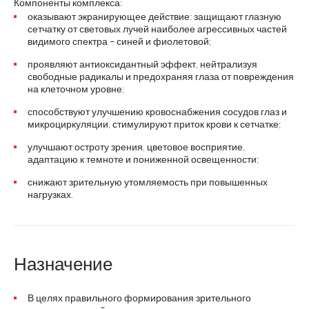
Компоненты комплекса:
оказывают экранирующее действие: защищают глазную
сетчатку от световых лучей наиболее агрессивных частей
видимого спектра
синей и фиолетовой;
–
проявляют антиоксидантный эффект, нейтрализуя
свободные радикалы и предохраняя глаза от повреждения
на клеточном уровне;
способствуют улучшению кровоснабжения сосудов глаз и
микроциркуляции, стимулируют приток крови к сетчатке;
улучшают остроту зрения, цветовое восприятие,
адаптацию к темноте и пониженной освещенности;
снижают зрительную утомляемость при повышенных
нагрузках.
Назначение
В целях правильного формирования зрительного