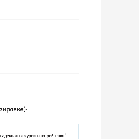
зировке):
1
т адекватного уровня потребления