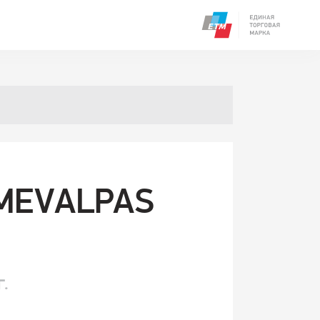
MEVALPAS
Г.