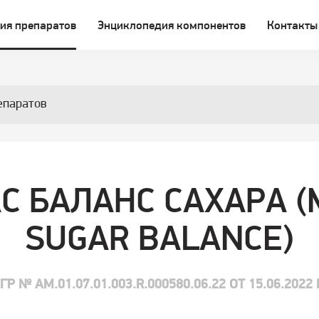
ия препаратов
Энциклопедия компонентов
Контакты
епаратов
С БАЛАНС САХАРА (
SUGAR BALANCE)
ГР № AM.01.07.01.003.R.000580.06.22 ОТ 15.06.2022 