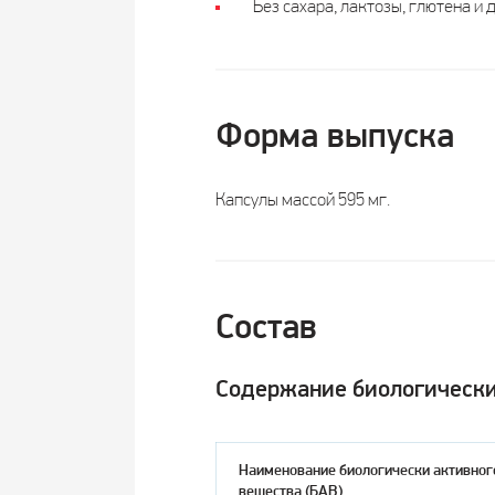
Без сахара, лактозы, глютена и
Форма выпуска
Капсулы массой 595 мг.
Состав
Содержание биологически 
Наименование биологически активног
вещества (БАВ)