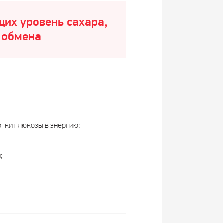
щих уровень сахара,
 обмена
тки глюкозы в энергию;
;