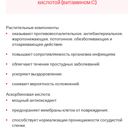
кислотой (витамином С)
Растительные компоненты:
оказывают противовоспалительное, антибактериальное,
жаропонижающее, потогонное, обезболивающее и
отхаркивающее действие;
повышают сопротивляемость организма инфекциям;
облегчают течение простудных заболеваний;
ускоряют выздоровление;
снижают вероятность осложнений.
Аскорбиновая кислота:
мощный антиоксидант;
предохраняет мембраны клеток от повреждения;
способствует нормализации проницаемости сосудистой
стенки;