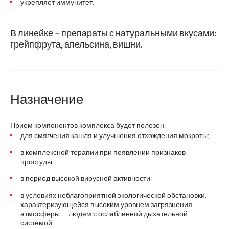
укрепляет иммунитет.
В линейке – препараты с натуральными вкусами:
грейпфрута, апельсина, вишни.
Назначение
Прием компонентов комплекса будет полезен:
для смягчения кашля и улучшения отхождения мокроты;
в комплексной терапии при появлении признаков
простуды;
в период высокой вирусной активности;
в условиях неблагоприятной экологической обстановки,
характеризующейся высоким уровнем загрязнения
атмосферы — людям с ослабленной дыхательной
системой.