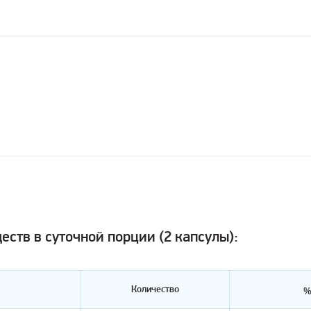
ств в суточной порции (2 капсулы):
Количество
%