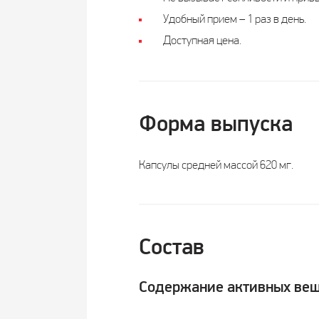
Удобный прием – 1 раз в день.
Доступная цена.
Форма выпуска
Капсулы средней массой 620 мг.
Состав
Содержание активных веще