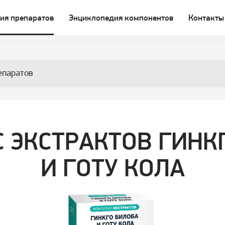
ия препаратов
Энциклопедия компонентов
Контакты
епаратов
 ЭКСТРАКТОВ ГИНК
И ГОТУ КОЛА