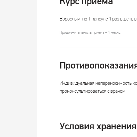
Курс приема
Взрослым, по 1 капсуле 1 раз в день 
Продолжительность приема – 1 месяц
Противопоказани
Индивидуальная непереносимость ко
проконсультироваться с врачом.
Условия хранения