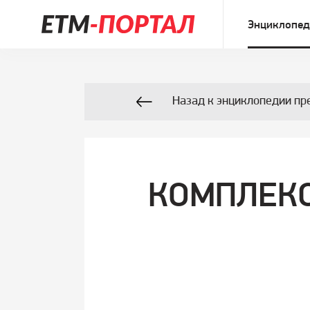
Энциклопед
Назад к энциклопедии пр
КОМПЛЕКС