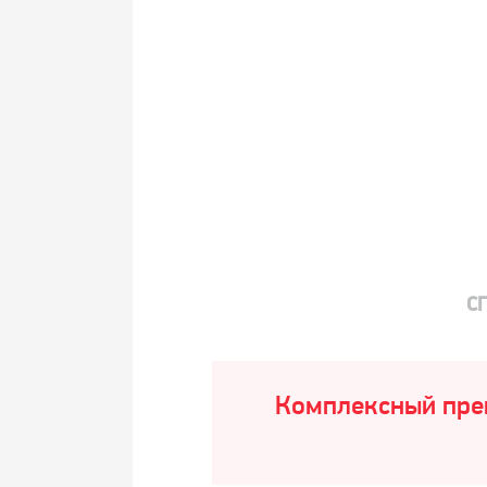
СГ
Комплексный преп