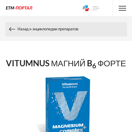
Энциклопедия препаратов
Назад к энциклопедии препаратов
Энциклопедия компонентов
Контакты
VITUMNUS МАГНИЙ B
ФОРТЕ
6