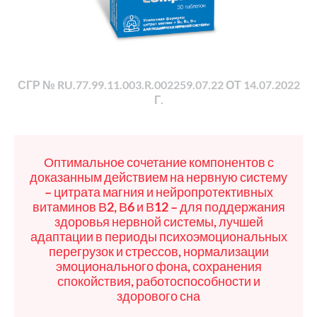
СГР № RU.77.99.11.003.R.002259.07.22 ОТ 14.07.2022
Г.
Оптимальное сочетание компонентов с
доказанным действием на нервную систему
– цитрата магния и нейропротективных
витаминов В2, В6 и В12 – для поддержания
здоровья нервной системы, лучшей
адаптации в периоды психоэмоциональных
перегрузок и стрессов, нормализации
эмоционального фона, сохранения
спокойствия, работоспособности и
здорового сна