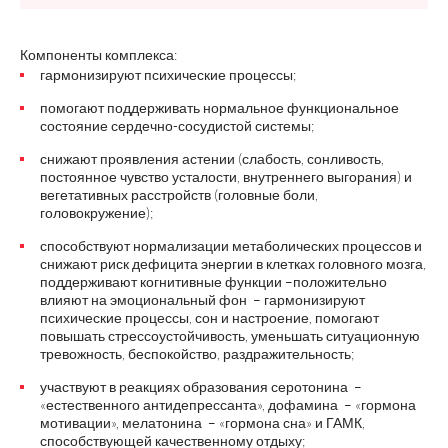
Компоненты комплекса:
гармонизируют психические процессы;
помогают поддерживать нормальное функциональное
состояние сердечно-сосудистой системы;
снижают проявления астении (слабость, сонливость,
постоянное чувство усталости, внутреннего выгорания) и
вегетативных расстройств (головные боли,
головокружение);
способствуют нормализации метаболических процессов и
снижают риск дефицита энергии в клетках головного мозга,
поддерживают когнитивные функции –положительно
влияют на эмоциональный фон – гармонизируют
психические процессы, сон и настроение, помогают
повышать стрессоустойчивость, уменьшать ситуационную
тревожность, беспокойство, раздражительность;
участвуют в реакциях образования серотонина –
«естественного антидепрессанта», дофамина – «гормона
мотивации», мелатонина – «гормона сна» и ГАМК,
способствующей качественному отдыху;