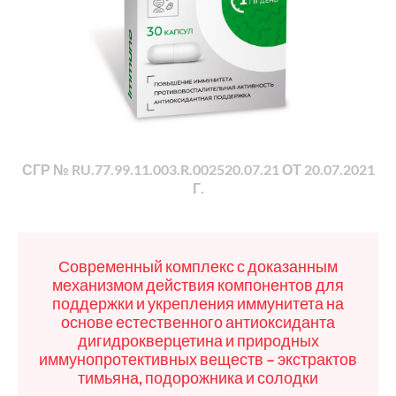
СГР № RU.77.99.11.003.R.002520.07.21 ОТ 20.07.2021
Г.
Современный комплекс с доказанным
механизмом действия компонентов для
поддержки и укрепления иммунитета на
основе естественного антиоксиданта
дигидрокверцетина и природных
иммунопротективных веществ – экстрактов
тимьяна, подорожника и солодки