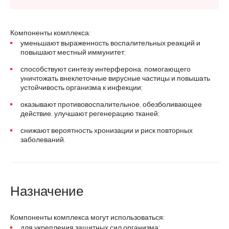
Компоненты комплекса:
уменьшают выраженность воспалительных реакций и
повышают местный иммунитет;
способствуют синтезу интерферона, помогающего
уничтожать внеклеточные вирусные частицы и повышать
устойчивость организма к инфекции;
оказывают противовоспалительное, обезболивающее
действие, улучшают регенерацию тканей;
снижают вероятность хронизации и риск повторных
заболеваний.
Назначение
Компоненты комплекса могут использоваться:
для укрепления защитных сил организма;