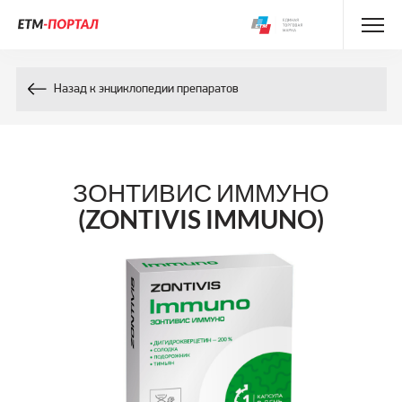
Энциклопедия препаратов
Назад к энциклопедии препаратов
Энциклопедия компонентов
Контакты
ЗОНТИВИС ИММУНО
(ZONTIVIS IMMUNO)