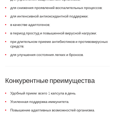
для снижения проявлений воспалительных процессов;
для интенсивной антиоксидантной поддержки;
в качестве адаптогенов;
в период простуд и повышенной вирусной нагрузки;
при длительном приеме антибиотиков и противовирусных
средств;
для улучшения состояния легких и бронхов.
Конкурентные преимущества
Удобный прием: всего 1 капсула в день.
Усиленная поддержка иммунитета.
Повышение адаптивных возможностей организма.