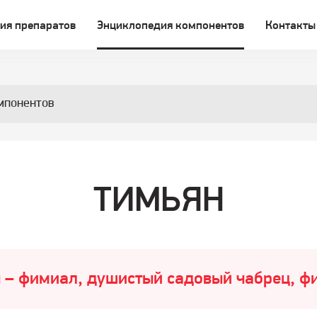
ия препаратов
Энциклопедия компонентов
Контакты
мпонентов
ТИМЬЯН
 – фимиал, душистый садовый чабрец, 