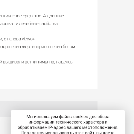
ептическое средство. А древние
аромат и лечебные свойства.
 от слова «thyо» –
совершения жертвоприношения богам.
 вышивали ветки тимьяна, надеясь,
Мы используем файлы cookies для сбора
информации технического характера и
обрабатываем IP-адрес вашего местоположения.
Продолжая использовать этот сайт, вы даете