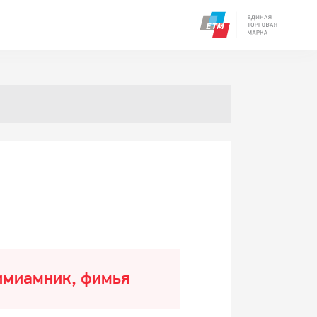
фимиамник, фимья