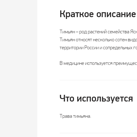
Краткое описание
Тимьян – род растений семейства Яс
Тимьян относят несколько сотен видо
территории России и сопредельных г
В медицине используется преимущес
Что используется
Трава тимьяна.