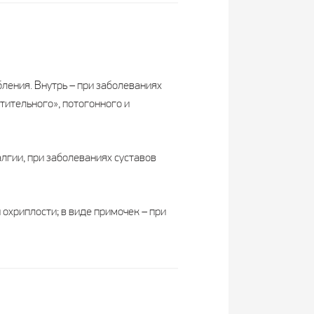
ления. Внутрь – при заболеваниях
тительного», потогонного и
лгии, при заболеваниях суставов
 охриплости; в виде примочек – при