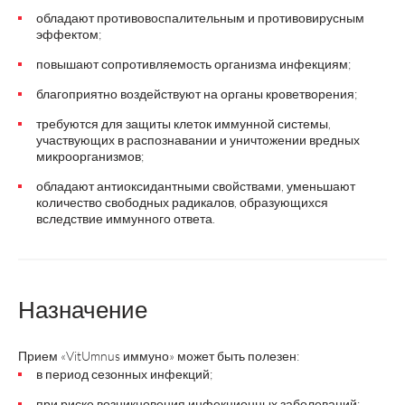
обладают противовоспалительным и противовирусным
эффектом;
повышают сопротивляемость организма инфекциям;
благоприятно воздействуют на органы кроветворения;
требуются для защиты клеток иммунной системы,
участвующих в распознавании и уничтожении вредных
микроорганизмов;
обладают антиоксидантными свойствами, уменьшают
количество свободных радикалов, образующихся
вследствие иммунного ответа.
Назначение
Прием «VitUmnus иммуно» может быть полезен:
в период сезонных инфекций;
при риске возникновения инфекционных заболеваний;