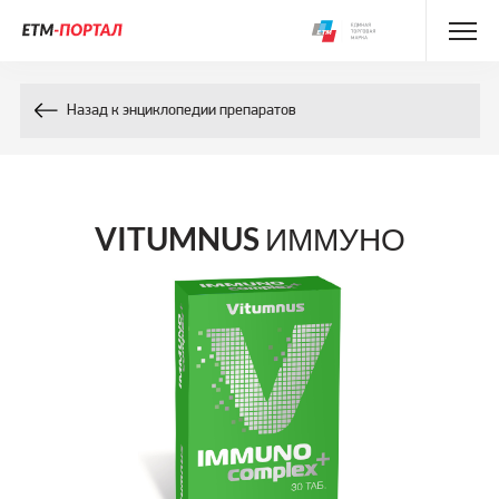
Энциклопедия препаратов
Назад к энциклопедии препаратов
Энциклопедия компонентов
Контакты
VITUMNUS ИММУНО