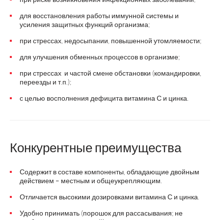
для восстановления работы иммунной системы и
усиления защитных функций организма;
при стрессах, недосыпании, повышенной утомляемости;
для улучшения обменных процессов в организме;
при стрессах и частой смене обстановки (командировки,
переезды и т.п.);
с целью восполнения дефицита витамина С и цинка.
Конкурентные преимущества
Содержит в составе компоненты, обладающие двойным
действием – местным и общеукрепляющим.
Отличается высокими дозировками витамина С и цинка.
Удобно принимать (порошок для рассасывания; не