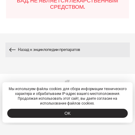
БАД. НЕ ЯВЛЯЕТСЯ ЛЕКАРСТВЕННЫМ
СРЕДСТВОМ.
Назад к энциклопедии препаратов
Мы используем файлы cookies для сбора информации технического
© 2026, ETM - портал
характера и обрабатываем IP-адрес вашего местоположения.
Политика обработки персональных данных
Продолжая использовать этот сайт, вы даете согласие на
использование файлов cookies.
OK
ООО «ВТФ» ОГРН 1027700549942 ИНН 7701250210