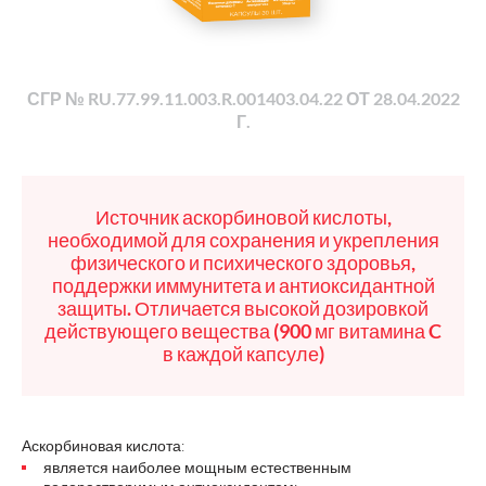
СГР № RU.77.99.11.003.R.001403.04.22 ОТ 28.04.2022
Г.
Источник аскорбиновой кислоты,
необходимой для сохранения и укрепления
физического и психического здоровья,
поддержки иммунитета и антиоксидантной
защиты. Отличается высокой дозировкой
действующего вещества (900 мг витамина C
в каждой капсуле)
Аскорбиновая кислота:
является наиболее мощным естественным