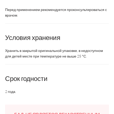
Перед применением рекомендуется проконсультироваться с
Состав:
врачом.
аскорбиновая кислота,
900
900
мг
Условия хранения
Хранить в закрытой оригинальной упаковке, в недоступном
для детей месте при температуре не выше 25 °С.
Срок годности
2 года.