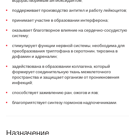
водорастворимым антиоксидантом;
поддерживает производство антител и работу лейкоцитов;
принимает участие в образовании интерферона;
оказывает благотворное влияние на сердечно-сосудистую
систему;
стимулирует функции нервной системы, необходима для
преобразования триптофана в серотонин, тирозина в
дофамин и адреналин;
задействована в образовании коллагена, который
формирует соединительную ткань межклеточного
пространства и защищает организм от проникновения
инфекций;
способствует заживлению ран, ожогов и язв;
благоприятствует синтезу гормонов надпочечниками.
Назначение