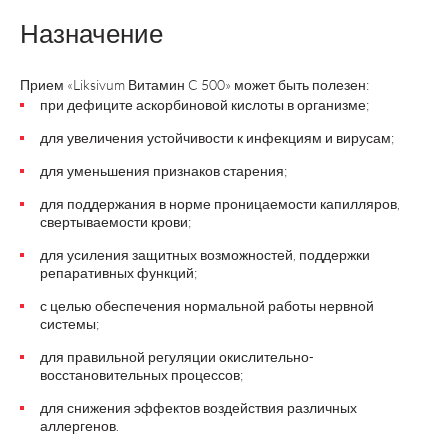
Назначение
Прием «Liksivum Витамин C 500» может быть полезен:
при дефиците аскорбиновой кислоты в организме;
для увеличения устойчивости к инфекциям и вирусам;
для уменьшения признаков старения;
для поддержания в норме проницаемости капилляров,
свертываемости крови;
для усиления защитных возможностей, поддержки
репаративных функций;
с целью обеспечения нормальной работы нервной
системы;
для правильной регуляции окислительно-
восстановительных процессов;
для снижения эффектов воздействия различных
аллергенов.