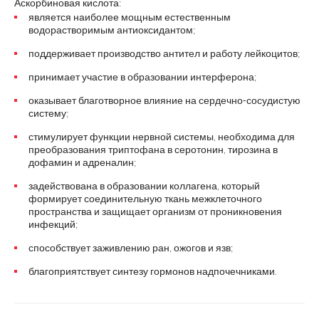
Аскорбиновая кислота:
является наиболее мощным естественным
водорастворимым антиоксидантом;
поддерживает производство антител и работу лейкоцитов;
принимает участие в образовании интерферона;
оказывает благотворное влияние на сердечно-сосудистую
систему;
стимулирует функции нервной системы, необходима для
преобразования триптофана в серотонин, тирозина в
дофамин и адреналин;
задействована в образовании коллагена, который
формирует соединительную ткань межклеточного
пространства и защищает организм от проникновения
инфекций;
способствует заживлению ран, ожогов и язв;
благоприятствует синтезу гормонов надпочечниками.