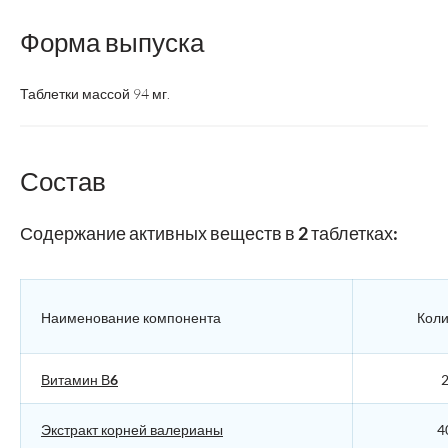
Форма выпуска
Таблетки массой 94 мг.
Состав
Содержание активных веществ в 2 таблетках:
Наименование компонента
Коли
Витамин В6
2
Экстракт корней валерианы
4