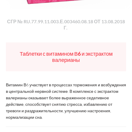
СГР № RU.77.99.11.003.Е.003460.08.18 ОТ 13.08.2018
Г.
Таблетки с витамином В6 и экстрактом
валерианы
Витамин В6 участвует в процессах торможения и возбуждения
в центральной нервной системе. В комплексе с экстрактом
валерианы оказывает более выраженное седативное
действие, способствует снятию стресса, избавлению от
тревоги и раздражительности, улучшению настроения,
нормализации сна.