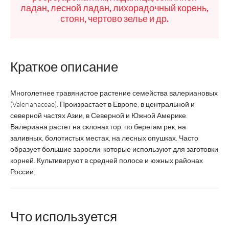
ладан, лесной ладан, лихорадочный корень,
стоян, чертово зелье и др.
Краткое описание
Многолетнее травянистое растение семейства валериановых
(Valerianaceae). Произрастает в Европе, в центральной и
северной частях Азии, в Северной и Южной Америке.
Валериана растет на склонах гор, по берегам рек, на
заливных, болотистых местах, на лесных опушках. Часто
образует большие заросли, которые используют для заготовки
корней. Культивируют в средней полосе и южных районах
России.
Что используется