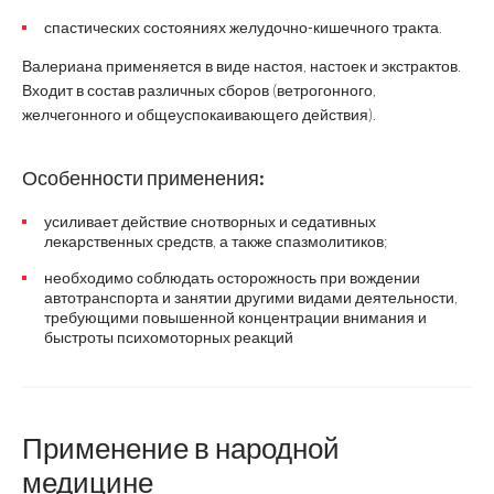
спастических состояниях желудочно-кишечного тракта.
Валериана применяется в виде настоя, настоек и экстрактов.
Входит в состав различных сборов (ветрогонного,
желчегонного и общеуспокаивающего действия).
Особенности применения:
усиливает действие снотворных и седативных
лекарственных средств, а также спазмолитиков;
необходимо соблюдать осторожность при вождении
автотранспорта и занятии другими видами деятельности,
требующими повышенной концентрации внимания и
быстроты психомоторных реакций
Применение в народной
медицине