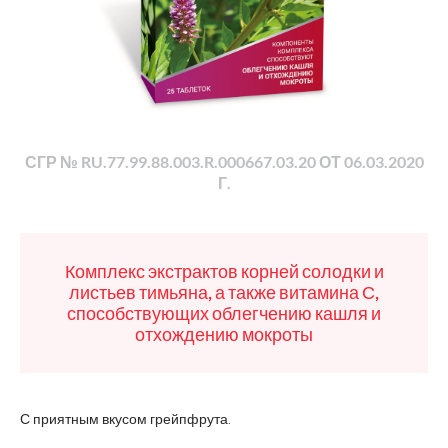
СГР № RU.77.99.88.003.R.000667.03.20 ОТ 06.03.2020
Г.
Комплекс экстрактов корней солодки и
листьев тимьяна, а также витамина С,
способствующих облегчению кашля и
отхождению мокроты
С приятным вкусом грейпфрута.