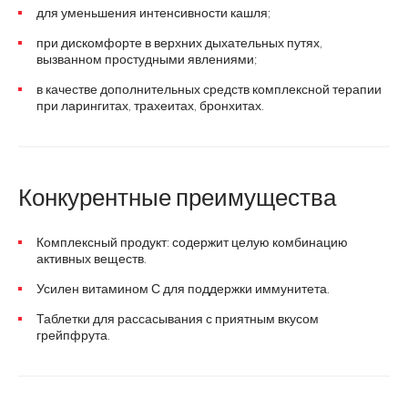
для уменьшения интенсивности кашля;
при дискомфорте в верхних дыхательных путях,
вызванном простудными явлениями;
в качестве дополнительных средств комплексной терапии
при ларингитах, трахеитах, бронхитах.
Конкурентные преимущества
Комплексный продукт: содержит целую комбинацию
активных веществ.
Усилен витамином С для поддержки иммунитета.
Таблетки для рассасывания с приятным вкусом
грейпфрута.