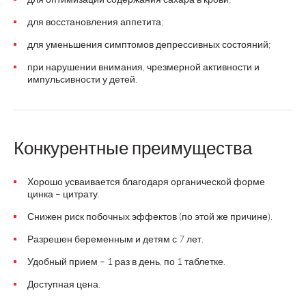
для восстановления аппетита;
для уменьшения симптомов депрессивных состояний;
при нарушении внимания, чрезмерной активности и
импульсивности у детей.
Конкурентные преимущества
Хорошо усваивается благодаря органической форме
цинка – цитрату.
Снижен риск побочных эффектов (по этой же причине).
Разрешен беременным и детям с 7 лет.
Удобный прием – 1 раз в день, по 1 таблетке.
Доступная цена.