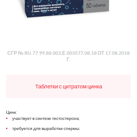
СГР № RU.77.99.88.003.Е.003577.08.18 ОТ 17.08.2018
Г.
Таблетки с цитратом цинка
Цинк:
участвует в синтезе тестостерона;
требуется для выработки спермы;