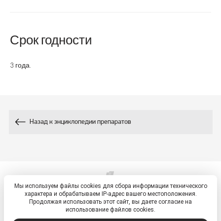
Состав
10
10
Цинк, мг
Срок годности
3 года.
Назад к энциклопедии препаратов
Мы используем файлы cookies для сбора информации технического
© 2026, ETM - портал
характера и обрабатываем IP-адрес вашего местоположения.
Политика обработки персональных данных
Продолжая использовать этот сайт, вы даете согласие на
использование файлов cookies.