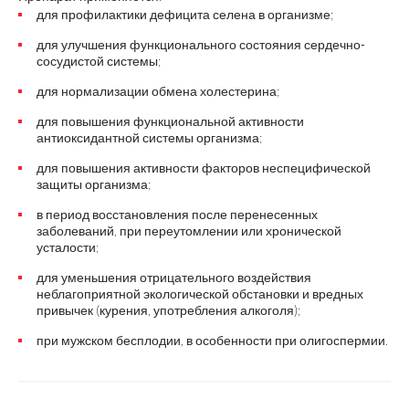
для профилактики дефицита селена в организме;
для улучшения функционального состояния сердечно-
сосудистой системы;
для нормализации обмена холестерина;
для повышения функциональной активности
антиоксидантной системы организма;
для повышения активности факторов неспецифической
защиты организма;
в период восстановления после перенесенных
заболеваний, при переутомлении или хронической
усталости;
для уменьшения отрицательного воздействия
неблагоприятной экологической обстановки и вредных
привычек (курения, употребления алкоголя);
при мужском бесплодии, в особенности при олигоспермии.