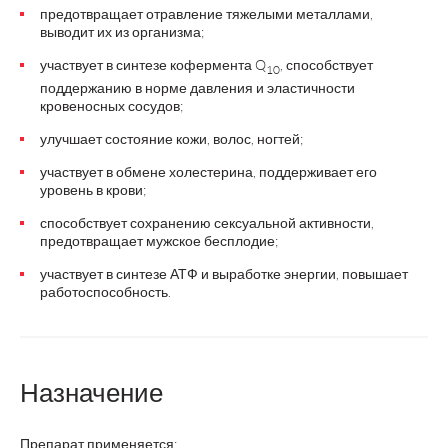
предотвращает отравление тяжелыми металлами,
выводит их из организма;
участвует в синтезе кофермента Q
, способствует
10
поддержанию в норме давления и эластичности
кровеносных сосудов;
улучшает состояние кожи, волос, ногтей;
участвует в обмене холестерина, поддерживает его
уровень в крови;
способствует сохранению сексуальной активности,
предотвращает мужское бесплодие;
участвует в синтезе АТФ и выработке энергии, повышает
работоспособность.
Назначение
Препарат применяется: