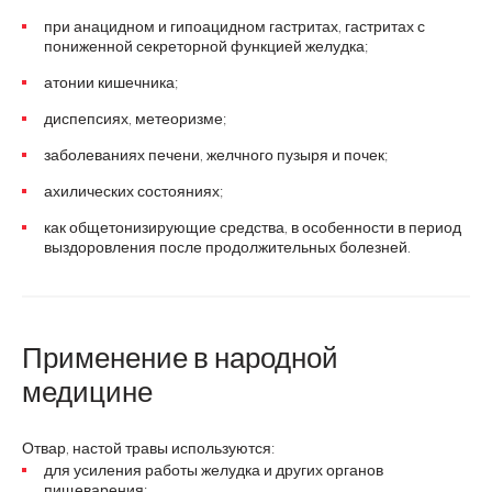
при анацидном и гипоацидном гастритах, гастритах с
пониженной секреторной функцией желудка;
атонии кишечника;
диспепсиях, метеоризме;
заболеваниях печени, желчного пузыря и почек;
ахилических состояниях;
как общетонизирующие средства, в особенности в период
выздоровления после продолжительных болезней.
Применение в народной
медицине
Отвар, настой травы используются:
для усиления работы желудка и других органов
пищеварения;