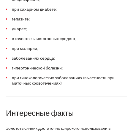
при сахарном диабете;
гепатите;
диарее;
в качестве глистогонных средств;
при малярии;
заболеваниях сердца;
гипертонической болезни;
при гинекологических заболеваниях (в частности при
маточных кровотечениях).
Интересные факты
Золототысячник достаточно широкого использовали в