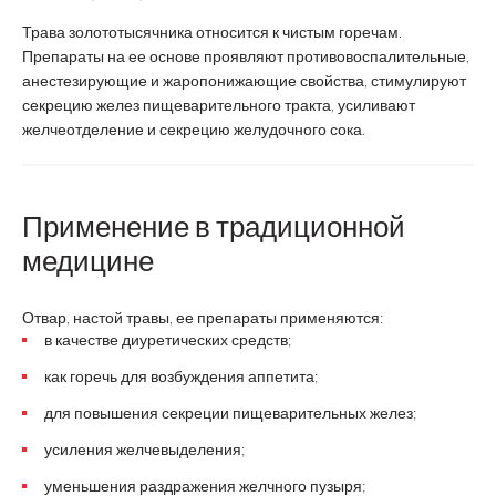
Трава золототысячника относится к чистым горечам.
Препараты на ее основе проявляют противовоспалительные,
анестезирующие и жаропонижающие свойства, стимулируют
секрецию желез пищеварительного тракта, усиливают
желчеотделение и секрецию желудочного сока.
Применение в традиционной
медицине
Отвар, настой травы, ее препараты применяются:
в качестве диуретических средств;
как горечь для возбуждения аппетита;
для повышения секреции пищеварительных желез;
усиления желчевыделения;
уменьшения раздражения желчного пузыря;