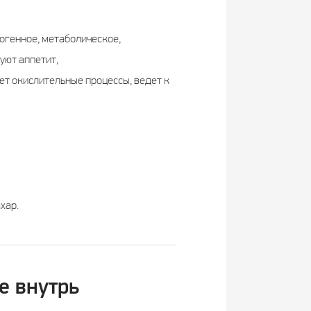
тогенное, метаболическое,
уют аппетит,
ет окислительные процессы, ведет к
хар.
е внутрь