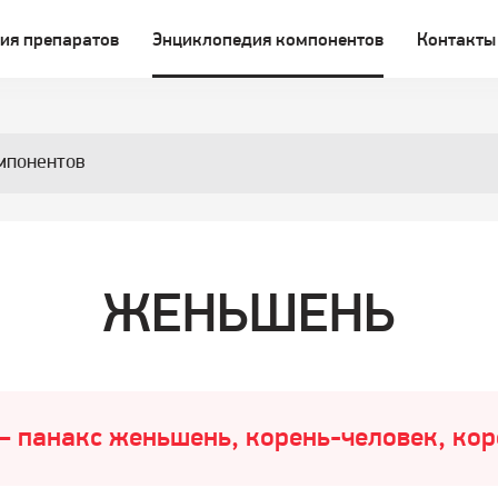
ия препаратов
Энциклопедия компонентов
Контакты
мпонентов
ЖЕНЬШЕНЬ
– панакс женьшень, корень-человек, кор