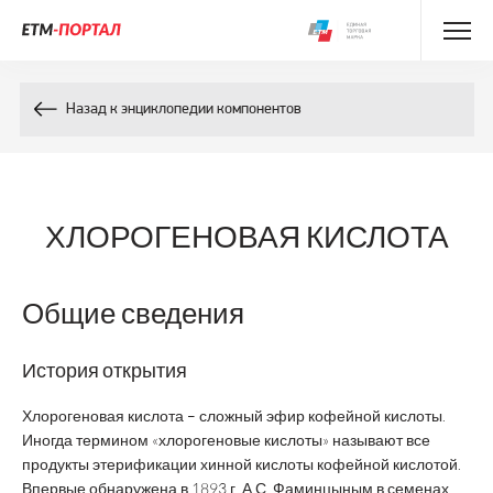
Энциклопедия препаратов
Назад к энциклопедии компонентов
Энциклопедия компонентов
Контакты
ХЛОРОГЕНОВАЯ КИСЛОТА
Общие сведения
История открытия
Хлорогеновая кислота – сложный эфир кофейной кислоты.
Иногда термином «хлорогеновые кислоты» называют все
продукты этерификации хинной кислоты кофейной кислотой.
Впервые обнаружена в 1893 г. А.С. Фаминцыным в семенах