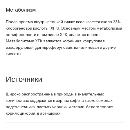
Метаболизм
После приема внутрь в тонкой кишке всасывается около 33%
хлорогеновой кислоты (ХГК). Основным местом метаболизма
полифенолов, и в том числе ХГК, является печень.
Метаболитами ХГК являются кофейная, феруловая,
изоферуловая, дигидроферуловая, ванилиновая и другие
кислоты.
Источники
Широко распространена в природе, в значительных
количествах содержится в зернах кофе, а также семенах
подсолнечника, листьях черники и стевии, белого тополя,
корнях цикория, в артишоках.