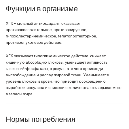
Функции в организме
ХГК – сильный антиоксидант, оказывает
противовоспалительное, противовирусное,
гипохолестеринемическое, гепатопротекторное,
противоопухолевое действие.
ХГК оказывает гипогликемическое действие: снижает
кишечную абсорбцию глюкозы, уменьшает активность
глюкозо-6-фосфатазы, в результате чего происходит
высвобождение и распад жировой ткани. Уменьшается
уровень глюкозы в крови, что приводит к сокращению
выработки инсулина и снижению количества откладываемого
в запасы жира.
Нормы потребления