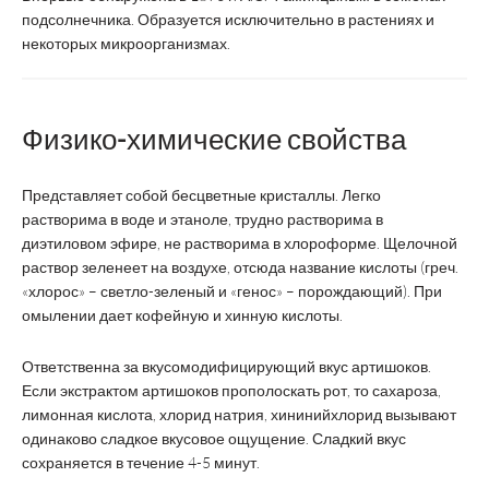
подсолнечника. Образуется исключительно в растениях и
некоторых микроорганизмах.
Физико-химические свойства
Представляет собой бесцветные кристаллы. Легко
растворима в воде и этаноле, трудно растворима в
диэтиловом эфире, не растворима в хлороформе. Щелочной
раствор зеленеет на воздухе, отсюда название кислоты (греч.
«хлорос» – светло-зеленый и «генос» – порождающий). При
омылении дает кофейную и хинную кислоты.
Ответственна за вкусомодифицирующий вкус артишоков.
Если экстрактом артишоков прополоскать рот, то сахароза,
лимонная кислота, хлорид натрия, хининийхлорид вызывают
одинаково сладкое вкусовое ощущение. Сладкий вкус
сохраняется в течение 4-5 минут.