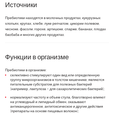
Источники
Пребиотики находятся в молочных продуктах, кукурузных
хлопьях, крупах, хлебе, луке репчатом, цикории полевом,
чесноке, фасоли, горохе, артишоке, спарже, бананах, плодах
баобаба и многих других продуктах.
Функции в организме
Пребиотики в организме:
селективно стимулируют один вид или определенную
группу микроорганизмов в толстом кишечнике, являются
питательным субстратом для полезных бактерий
(например, лактулоза – для сахаролитических бактерий);
нормализуют частоту и объем стула, благотворно влияют
на углеводный и липидный обмен, оказывают
антиканцерогенное, антитоксическое и другие действия
(препараты на основе пищевых волокон);