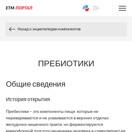
Энциклопедия препаратов
Назад к энциклопедии компонентов
Энциклопедия компонентов
Контакты
ПРЕБИОТИКИ
Общие сведения
История открытия
Пребиотики – это компоненты пищи, которые не
перевариваются и не усваиваются в верхних отделах
желудочно-кишечного тракта, но ферментируются
микрофлорой толстого кишечника человека и стимулируют ее