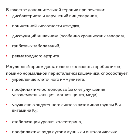
В качестве дополнительной терапии при лечении:
дисбактериоза и нарушений пищеварения,
пониженной кислотности желудка,
дисфункций кишечника (особенно хронических запоров),
грибковых заболеваний,
ревматоидного артрита.
Регулярный прием достаточного количества пребиотиков,
помимо нормальной перистальтики кишечника, способствует:
укреплению клеточного иммунитета,
профилактике остеопороза (за счет улучшения
усвояемости кальция, магния, цинка, меди),
улучшению эндогенного синтеза витаминов группы В и
витамина К
;
2
стабилизации уровня холестерина,
профилактике ряда аутоиммунных и онкологических