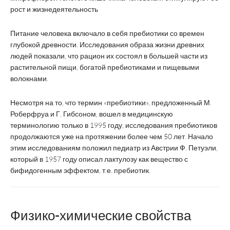
рост и жизнедеятельность
Питание человека включало в себя пребиотики со времен
глубокой древности. Исследования образа жизни древних
людей показали, что рацион их состоял в большей части из
растительной пищи, богатой пребиотиками и пищевыми
волокнами.
Несмотря на то, что термин «пребиотики», предложенный М.
Роберфруа и Г. Гибсоном, вошел в медицинскую
терминологию только в 1995 году, исследования пребиотиков
продолжаются уже на протяжении более чем 50 лет. Начало
этим исследованиям положил педиатр из Австрии Ф. Петуэли,
который в 1957 году описал лактулозу как вещество с
бифидогенным эффектом, т.е. пребиотик.
Физико-химические свойства