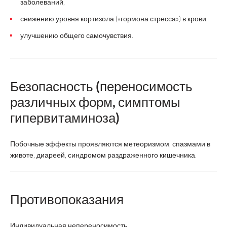
заболеваний,
снижению уровня кортизола («гормона стресса») в крови,
улучшению общего самочувствия.
Безопасность (переносимость
различных форм, симптомы
гипервитаминоза)
Побочные эффекты проявляются метеоризмом, спазмами в
животе, диареей, синдромом раздраженного кишечника.
Противопоказания
Индивидуальная непереносимость.