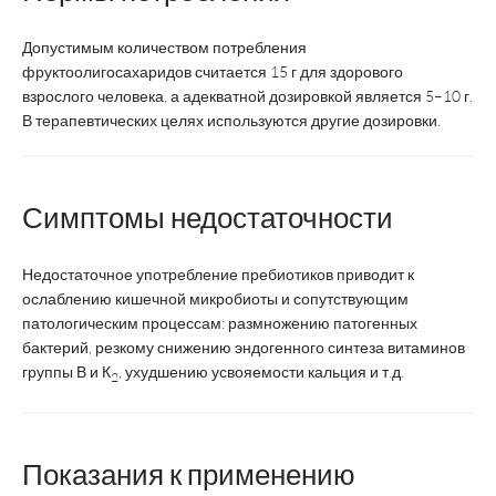
Допустимым количеством потребления
фруктоолигосахаридов считается 15 г для здорового
взрослого человека, а адекватной дозировкой является 5–10 г.
В терапевтических целях используются другие дозировки.
Симптомы недостаточности
Недостаточное употребление пребиотиков приводит к
ослаблению кишечной микробиоты и сопутствующим
патологическим процессам: размножению патогенных
бактерий, резкому снижению эндогенного синтеза витаминов
группы В и К
, ухудшению усвояемости кальция и т.д.
2
Показания к применению