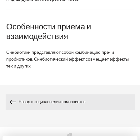
Особенности приема и
взаимодействия
Синбиотики представляют собой комбинацию пре- и
пробиотиков. Синбиотический эффект совмещает эффекты
тех и других.
Назад к энциклопедии компонентов