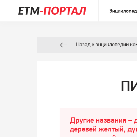
Энциклопед
Назад к энциклопедии ко
П
Другие названия – д
деревей желтый, ду