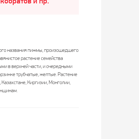
кобратов и пр.
дного названия пижмы, произошедшего
равянистое растение семейства
ми в верхней части, и очередными
орзинке трубчатые, желтые. Растение
 Казахстане, Киргизии, Монголии,
енщинам.