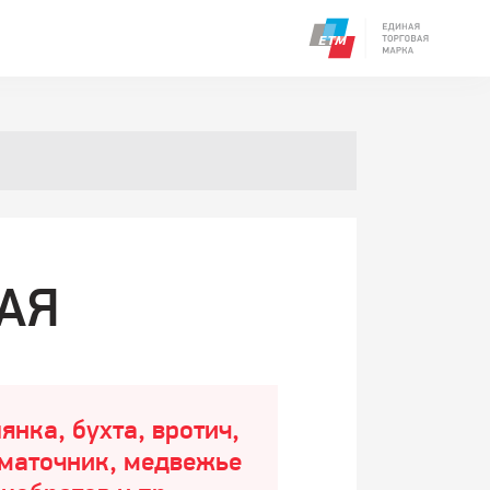
АЯ
янка, бухта, вротич,
 маточник, медвежье