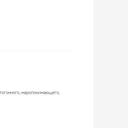
потогонного, жаропонижающего,