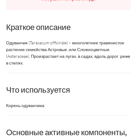
Краткое описание
Одуванчик (Taráxacum officinále) – многолетнее травянистое
растение семейства Астровые, или Сложноцветные
(Asteraceae). Произрастает на лугах, в садах, вдоль дорог, реже
в степях.
Что используется
Корень одуванчика.
Основные активные компоненты,