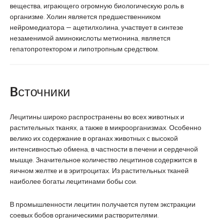
вещества, играющего огромную биологическую роль в
организме. Холин является предшественником
нейромедиатора — ацетилхолина, участвует в синтезе
незаменимой аминокислоты метионина, является
гепатопротектором и липотропным средством.
Bсточники
Лецитины широко распространены во всех животных и
растительных тканях, а также в микроорганизмах. Особенно
велико их содержание в органах животных с высокой
интенсивностью обмена, в частности в печени и сердечной
мышце. Значительное количество лецитинов содержится в
яичном желтке и в эритроцитах. Из растительных тканей
наиболее богаты лецитинами бобы сои.
В промышленности лецитин получается путем экстракции
соевых бобов органическими растворителями.