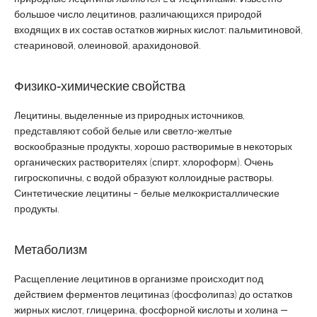
большое число лецитинов, различающихся природой
входящих в их состав остатков жирных кислот: пальмитиновой,
стеариновой, олеиновой, арахидоновой.
Физико-химические свойства
Лецитины, выделенные из природных источников,
представляют собой белые или светло-желтые
воскообразные продукты, хорошо растворимые в некоторых
органических растворителях (спирт, хлороформ). Очень
гигроскопичны, с водой образуют коллоидные растворы.
Синтетические лецитины – белые мелкокристаллические
продукты.
Метаболизм
Расщепление лецитинов в организме происходит под
действием ферментов лецитиназ (фосфолипаз) до остатков
жирных кислот, глицерина, фосфорной кислоты и холина —