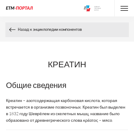
Энциклопедия препаратов
Назад к энциклопедии компонентов
Энциклопедия компонентов
Контакты
КРЕАТИН
Общие сведения
Креатин – азотсодержащая карбоновая кислота, которая
встречается в организме позвоночных. Креатин был выделен
в 1832 году Шеврёлем из скелетных мышц, название было
образовано от древнегреческого слова κρέατος – мясо.