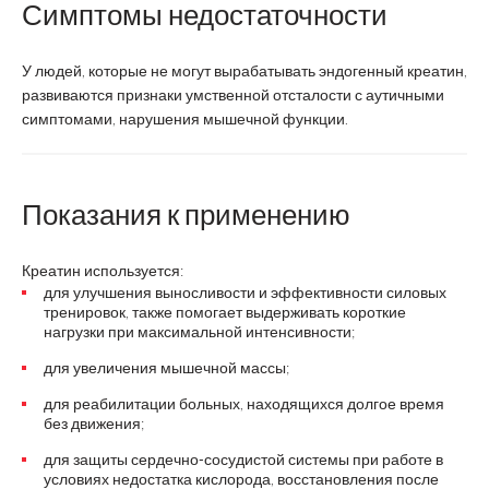
Симптомы недостаточности
У людей, которые не могут вырабатывать эндогенный креатин,
развиваются признаки умственной отсталости с аутичными
симптомами, нарушения мышечной функции.
Показания к применению
Креатин используется:
для улучшения выносливости и эффективности силовых
тренировок, также помогает выдерживать короткие
нагрузки при максимальной интенсивности;
для увеличения мышечной массы;
для реабилитации больных, находящихся долгое время
без движения;
для защиты сердечно-сосудистой системы при работе в
условиях недостатка кислорода, восстановления после