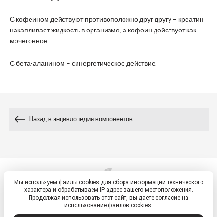
С кофеином действуют противоположно друг другу – креатин
накапливает жидкость в организме, а кофеин действует как
мочегонное.
С бета-аланином – синергетическое действие.
Назад к энциклопедии компонентов
Мы используем файлы cookies для сбора информации технического
© 2026, ETM - портал
характера и обрабатываем IP-адрес вашего местоположения.
Политика обработки персональных данных
Продолжая использовать этот сайт, вы даете согласие на
использование файлов cookies.