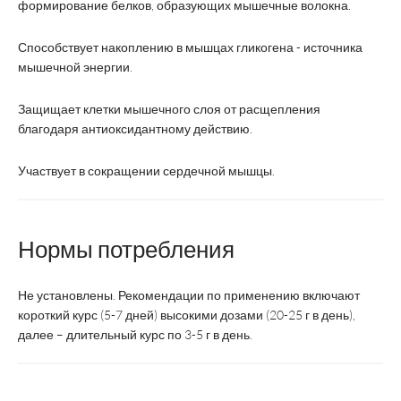
формирование белков, образующих мышечные волокна.
Способствует накоплению в мышцах гликогена - источника
мышечной энергии.
Защищает клетки мышечного слоя от расщепления
благодаря антиоксидантному действию.
Участвует в сокращении сердечной мышцы.
Нормы потребления
Не установлены. Рекомендации по применению включают
короткий курс (5-7 дней) высокими дозами (20-25 г в день),
далее – длительный курс по 3-5 г в день.