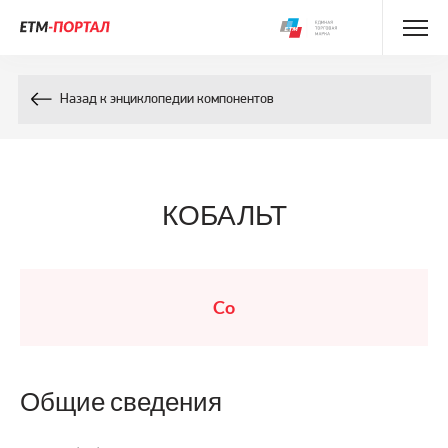
Энциклопедия препаратов
Назад к энциклопедии компонентов
Энциклопедия компонентов
Контакты
КОБАЛЬТ
Co
Общие сведения