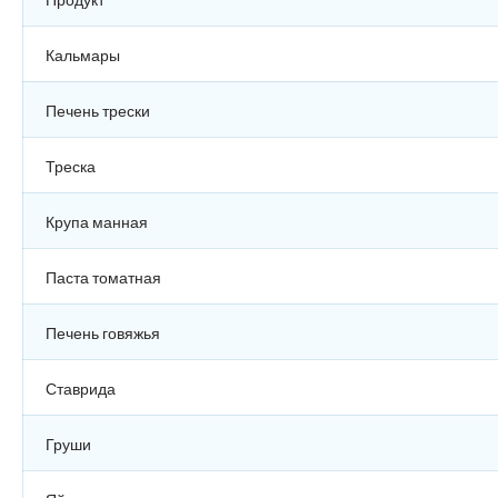
Кальмары
Печень трески
Треска
Крупа манная
Паста томатная
Печень говяжья
Ставрида
Груши