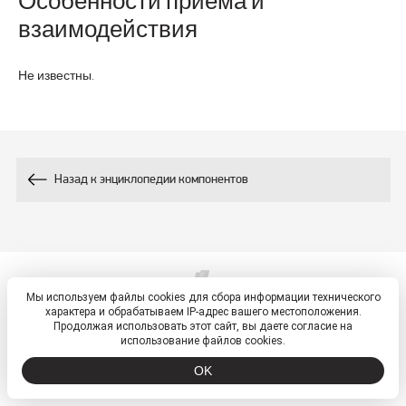
взаимодействия
Не известны.
Назад к энциклопедии компонентов
Мы используем файлы cookies для сбора информации технического
© 2026, ETM - портал
характера и обрабатываем IP-адрес вашего местоположения.
Политика обработки персональных данных
Продолжая использовать этот сайт, вы даете согласие на
использование файлов cookies.
OK
ООО «ВТФ» ОГРН 1027700549942 ИНН 7701250210