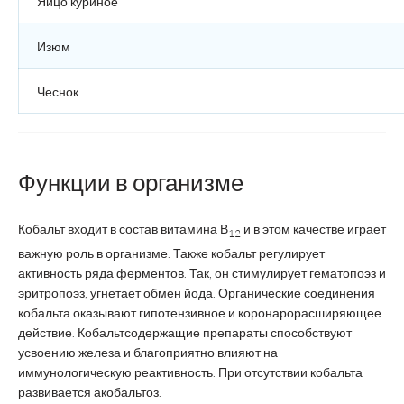
Яйцо куриное
Изюм
Чеснок
Функции в организме
Кобальт входит в состав витамина В
и в этом качестве играет
12
важную роль в организме. Также кобальт регулирует
активность ряда ферментов. Так, он стимулирует гематопоэз и
эритропоэз, угнетает обмен йода. Органические соединения
кобальта оказывают гипотензивное и коронарорасширяющее
действие. Кобальтсодержащие препараты способствуют
усвоению железа и благоприятно влияют на
иммунологическую реактивность. При отсутствии кобальта
развивается акобальтоз.