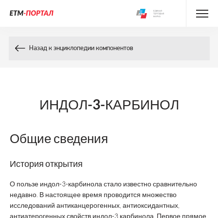
Энциклопедия препаратов
Назад к энциклопедии компонентов
Энциклопедия компонентов
Контакты
ИНДОЛ-3-КАРБИНОЛ
Общие сведения
История открытия
О пользе индол-3-карбинола стало известно сравнительно
недавно. В настоящее время проводится множество
исследований антиканцерогенных, антиоксидантных,
антиатерогенных свойств индол-3 карбинола. Первое прямое