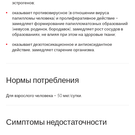
эстрогенов;
оказывает противовирусное (в отношении вируса
папилломы человека) и пролиферативное действие –
замедляет формирование папилломатозных образований
(невусов, родинок, бородавок), замедляет рост сосудов в
образованиях, не влияя при этом на здоровые ткани;
оказывает дезотоксикационное и антиоксидантное
действие, замедляет старение организма.
Нормы потребления
Для взрослого человека – 50 мкг/сутки.
Симптомы недостаточности