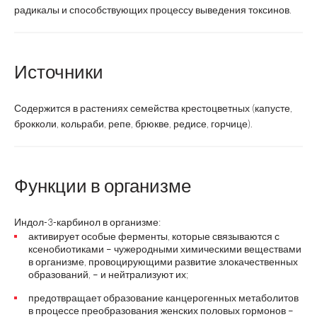
радикалы и способствующих процессу выведения токсинов.
Источники
Содержится в растениях семейства крестоцветных (капусте,
брокколи, кольраби, репе, брюкве, редисе, горчице).
Функции в организме
Индол-3-карбинол в организме:
активирует особые ферменты, которые связываются с
ксенобиотиками – чужеродными химическими веществами
в организме, провоцирующими развитие злокачественных
образований, – и нейтрализуют их;
предотвращает образование канцерогенных метаболитов
в процессе преобразования женских половых гормонов –