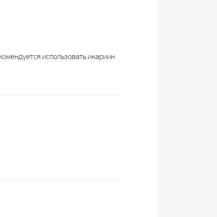
комендуется использовать икариин