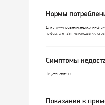
Нормы потреблен
Для стимулирования эндокринной сис
по формуле 12 мг на каждый килогра
Симптомы недост
Не установлены.
Показания к при