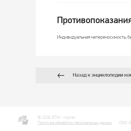
Противопоказани
Индивидуальная непереносимость, б
Назад к энциклопедии ко
© 2026, ETM - портал
Политика обработки персональных данных
ООО «