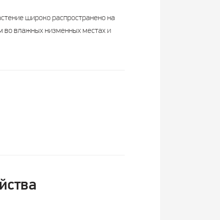
астение широко распространено на
м во влажных низменных местах и
йства