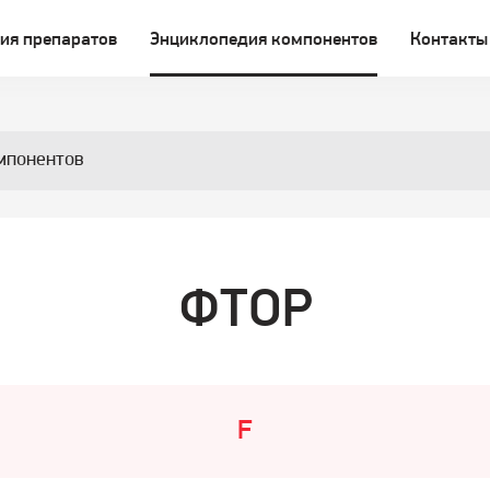
ия препаратов
Энциклопедия компонентов
Контакты
мпонентов
ФТОР
F