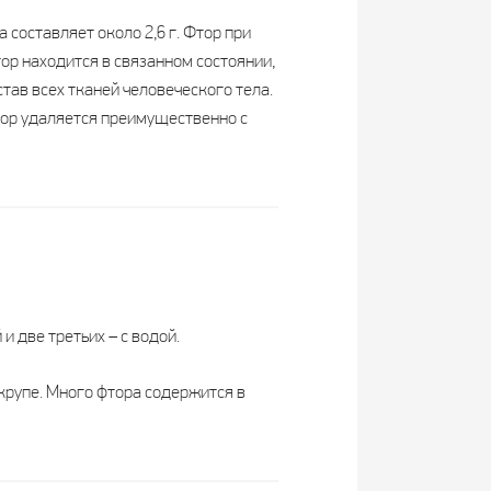
составляет около 2,6 г. Фтор при
ор находится в связанном состоянии,
тав всех тканей человеческого тела.
фтор удаляется преимущественно с
 две третьих – с водой.
 крупе. Много фтора содержится в