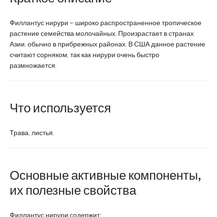
Филлантус нирури – широко распространенное тропическое
растение семейства молочайных. Произрастает в странах
Азии, обычно в прибрежных районах. В США данное растение
считают сорняком, так как нирури очень быстро
размножается.
Что используется
Трава, листья.
Основные активные компоненты,
их полезные свойства
Филлантус нирури содержит: