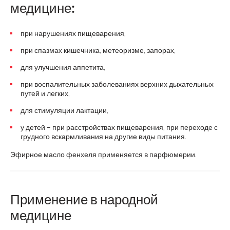
медицине:
при нарушениях пищеварения,
при спазмах кишечника, метеоризме, запорах,
для улучшения аппетита,
при воспалительных заболеваниях верхних дыхательных
путей и легких,
для стимуляции лактации,
у детей – при расстройствах пищеварения, при переходе с
грудного вскармливания на другие виды питания.
Эфирное масло фенхеля применяется в парфюмерии.
Применение в народной
медицине