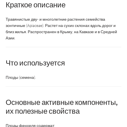
Краткое описание
Травянистые дву- и многолетние растения семейства
зонтичные (Apiaceae). Растет на сухих склонах вдоль дорог и
близ жилья. Распространен в Крыму, на Кавказе и в Средней
Азии.
Что используется
Плоды (семена).
Основные активные компоненты,
их полезные свойства
Плоды фенхеля содержат: