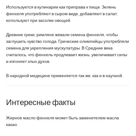
Используется в кулинарии как приправа к пище. Зелень
фенхеля употребляют в сыром виде, добавляют в салат,
используют при засолке овощей.
Древние греки, римляне жевали семена фенхеля, чтобы
заглушить чувство голода. Греческие олимпийцы употребляли
семена для укрепления мускулатуры. В Средние века
считалось, что фенхель продлевает жизнь, увеличивает силы
и изгоняет злых духов.
В народной медицине применяется так же, как и в научной.
Интересные факты
Жирное масло фенхеля может быть заменителем масла
какао.