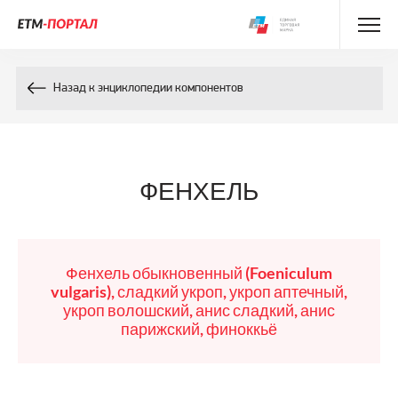
Энциклопедия препаратов
Назад к энциклопедии компонентов
Энциклопедия компонентов
Контакты
ФЕНХЕЛЬ
Фенхель обыкновенный (Foeniculum
vulgaris), сладкий укроп, укроп аптечный,
укроп волошский, анис сладкий, анис
парижский, финоккьё