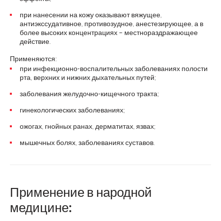
при нанесении на кожу оказывают вяжущее,
антиэкссудативное, противозудное, анестезирующее, а в
более высоких концентрациях – местнораздражающее
действие.
Применяются:
при инфекционно-воспалительных заболеваниях полости
рта, верхних и нижних дыхательных путей;
заболевания желудочно-кищечного тракта;
гинекологических заболеваниях;
ожогах, гнойных ранах, дерматитах, язвах;
мышечных болях, заболеваниях суставов.
Применение в народной
медицине: