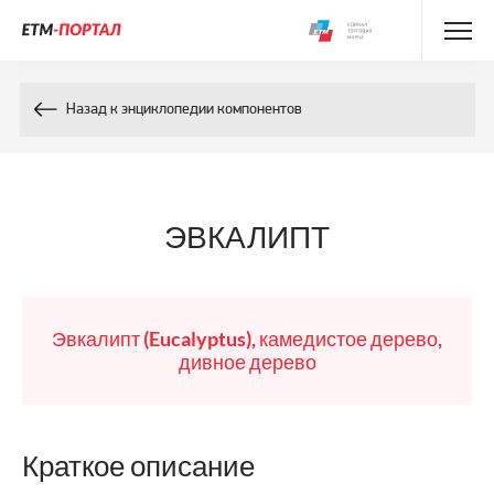
Энциклопедия препаратов
Назад к энциклопедии компонентов
Энциклопедия компонентов
Контакты
ЭВКАЛИПТ
Эвкалипт (Eucalyptus), камедистое дерево,
дивное дерево
Краткое описание