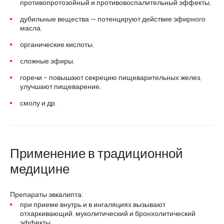
противопротозойный и противовоспалительный эффекты,
дубильные вещества — потенцируют действие эфирного
масла,
органические кислоты,
сложные эфиры,
горечи – повышают секрецию пищеварительных желез,
улучшают пищеварение,
смолу и др.
Применение в традиционной
медицине
Препараты эвкалипта:
при приеме внутрь и в ингаляциях вызывают
отхаркивающий, муколитический и бронхолитический
эффекты,