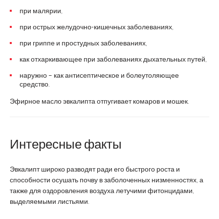
при малярии,
при острых желудочно-кишечных заболеваниях,
при гриппе и простудных заболеваниях,
как отхаркивающее при заболеваниях дыхательных путей,
наружно – как антисептическое и болеутоляющее
средство.
Эфирное масло эвкалипта отпугивает комаров и мошек.
Интересные факты
Эвкалипт широко разводят ради его быстрого роста и
способности осушать почву в заболоченных низменностях, а
также для оздоровления воздуха летучими фитонцидами,
выделяемыми листьями.