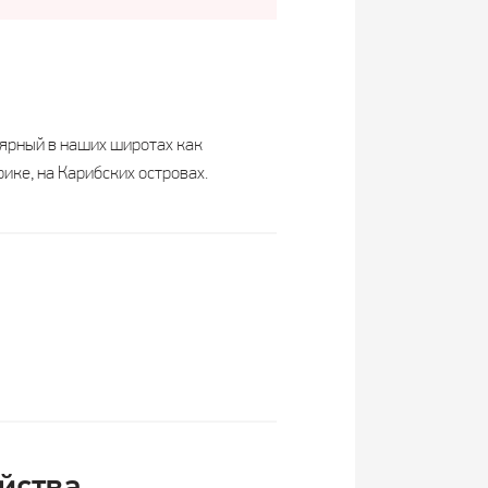
лярный в наших широтах как
ике, на Карибских островах.