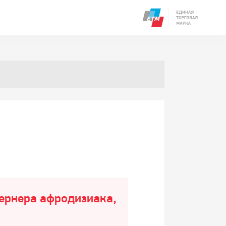
тернера афродизиака,