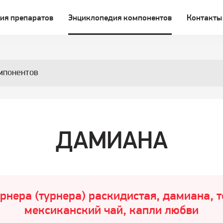
ия препаратов
Энциклопедия компонентов
Контакты
мпонентов
ДАМИАНА
ёрнера (турнера) раскидистая, дамиана, 
мексиканский чай, капли любви