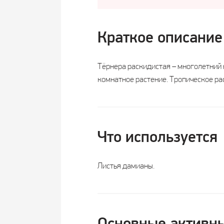
Краткое описание
Тёрнера раскидистая – многолетний 
комнатное растение. Тропическое ра
Что используется
Листья дамианы.