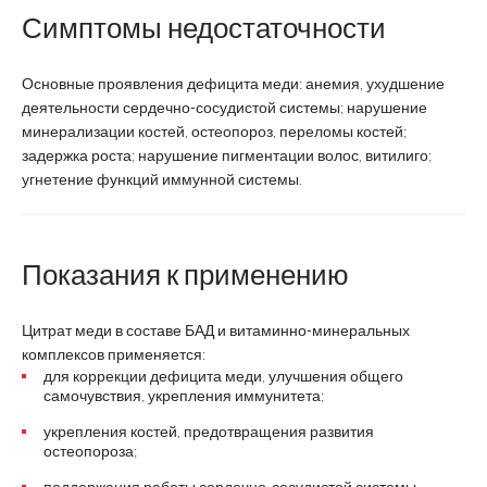
Симптомы недостаточности
Основные проявления дефицита меди: анемия, ухудшение
деятельности сердечно-сосудистой системы; нарушение
минерализации костей, остеопороз, переломы костей;
задержка роста; нарушение пигментации волос, витилиго;
угнетение функций иммунной системы.
Показания к применению
Цитрат меди в составе БАД и витаминно-минеральных
комплексов применяется:
для коррекции дефицита меди, улучшения общего
самочувствия, укрепления иммунитета;
укрепления костей, предотвращения развития
остеопороза;
поддержания работы сердечно-сосудистой системы,