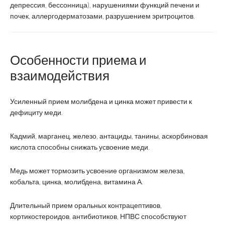
депрессия, бессонница), нарушениями функций печени и
почек, аллергодерматозами, разрушением эритроцитов.
Особенности приема и
взаимодействия
Усиленный прием молибдена и цинка может привести к
дефициту меди.
Кадмий, марганец, железо, антациды, танины, аскорбиновая
кислота способны снижать усвоение меди.
Медь может тормозить усвоение организмом железа,
кобальта, цинка, молибдена, витамина А.
Длительный прием оральных контрацептивов,
кортикостероидов, антибиотиков, НПВС способствуют