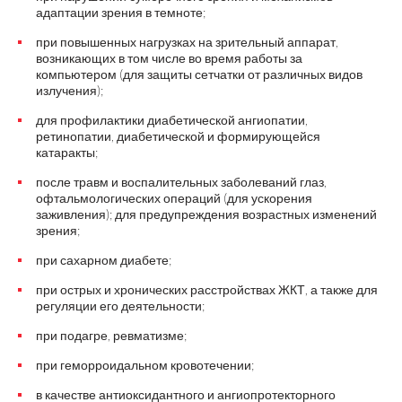
адаптации зрения в темноте;
при повышенных нагрузках на зрительный аппарат,
возникающих в том числе во время работы за
компьютером (для защиты сетчатки от различных видов
излучения);
для профилактики диабетической ангиопатии,
ретинопатии, диабетической и формирующейся
катаракты;
после травм и воспалительных заболеваний глаз,
офтальмологических операций (для ускорения
заживления); для предупреждения возрастных изменений
зрения;
при сахарном диабете;
при острых и хронических расстройствах ЖКТ, а также для
регуляции его деятельности;
при подагре, ревматизме;
при геморроидальном кровотечении;
в качестве антиоксидантного и ангиопротекторного