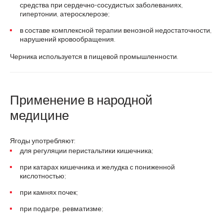
средства при сердечно-сосудистых заболеваниях,
гипертонии, атеросклерозе;
в составе комплексной терапии венозной недостаточности,
нарушений кровообращения.
Черника используется в пищевой промышленности.
Применение в народной
медицине
Ягоды употребляют:
для регуляции перистальтики кишечника;
при катарах кишечника и желудка с пониженной
кислотностью;
при камнях почек;
при подагре, ревматизме;