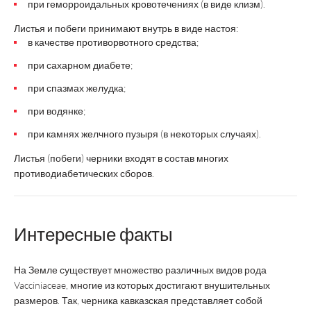
при геморроидальных кровотечениях (в виде клизм).
Листья и побеги принимают внутрь в виде настоя:
в качестве противорвотного средства;
при сахарном диабете;
при спазмах желудка;
при водянке;
при камнях желчного пузыря (в некоторых случаях).
Листья (побеги) черники входят в состав многих
противодиабетических сборов.
Интересные факты
На Земле существует множество различных видов рода
Vacciniaceae, многие из которых достигают внушительных
размеров. Так, черника кавказская представляет собой