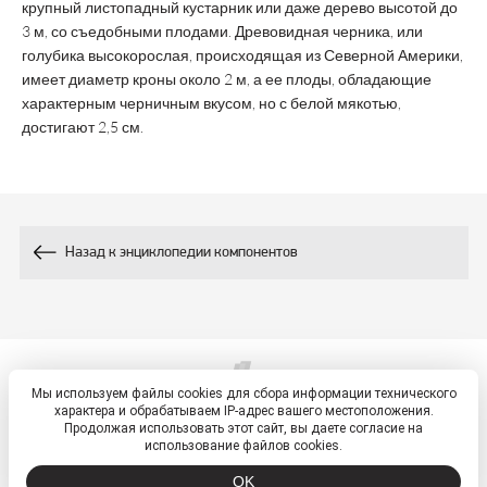
крупный листопадный кустарник или даже дерево высотой до
3 м, со съедобными плодами. Древовидная черника, или
голубика высокорослая, происходящая из Северной Америки,
имеет диаметр кроны около 2 м, а ее плоды, обладающие
характерным черничным вкусом, но с белой мякотью,
достигают 2,5 см.
Назад к энциклопедии компонентов
Мы используем файлы cookies для сбора информации технического
© 2026, ETM - портал
характера и обрабатываем IP-адрес вашего местоположения.
Политика обработки персональных данных
Продолжая использовать этот сайт, вы даете согласие на
использование файлов cookies.
OK