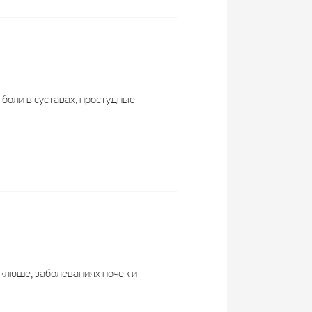
боли в суставах, простудные
клюше, заболеваниях почек и