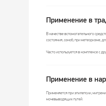
Применение в тр
В качестве вспомогательного средст
состояния, озноб; при метеоризме, д
Часто используется в комплексе с др
Применение в на
Применяется при эпилепсии, мигрени
мочевыводящих путей.