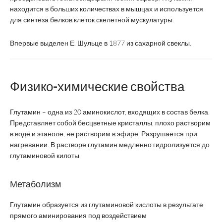
находится в больших количествах в мышцах и используется
для синтеза белков клеток скелетной мускулатуры.
Впервые выделен Е. Шульце в 1877 из сахарной свеклы.
Физико-химические свойства
Глутамин – одна из 20 аминокислот, входящих в состав белка.
Представляет собой бесцветные кристаллы, плохо растворим
в воде и этаноле, не растворим в эфире. Разрушается при
нагревании. В растворе глутамин медленно гидролизуется до
глутаминовой килоты.
Метаболизм
Глутамин образуется из глутаминовой кислоты в результате
прямого аминирования под воздействием