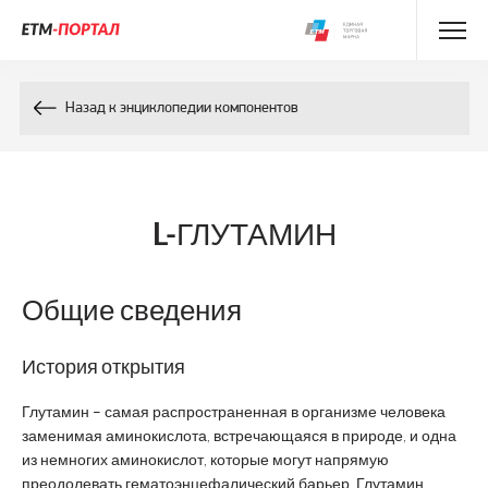
Энциклопедия препаратов
Назад к энциклопедии компонентов
Энциклопедия компонентов
Контакты
L-ГЛУТАМИН
Общие сведения
История открытия
Глутамин – самая распространенная в организме человека
заменимая аминокислота, встречающаяся в природе, и одна
из немногих аминокислот, которые могут напрямую
преодолевать гематоэнцефалический барьер. Глутамин