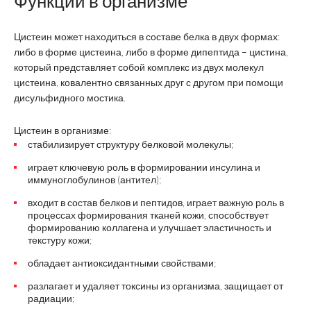
Функции в организме
Цистеин может находиться в составе белка в двух формах:
либо в форме цистеина, либо в форме дипептида – цистина,
который представляет собой комплекс из двух молекул
цистеина, ковалентно связанных друг с другом при помощи
дисульфидного мостика.
Цистеин в организме:
стабилизирует структуру белковой молекулы;
играет ключевую роль в формировании инсулина и
иммуноглобулинов (антител);
входит в состав белков и пептидов, играет важную роль в
процессах формирования тканей кожи, способствует
формированию коллагена и улучшает эластичность и
текстуру кожи;
обладает антиоксидантными свойствами;
разлагает и удаляет токсины из организма, защищает от
радиации;