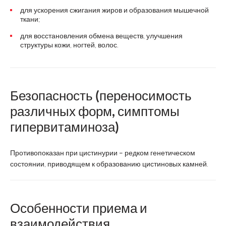
для ускорения сжигания жиров и образования мышечной
ткани;
для восстановления обмена веществ, улучшения
структуры кожи, ногтей, волос.
Безопасность (переносимость
различных форм, симптомы
гипервитаминоза)
Противопоказан при цистинурии – редком генетическом
состоянии, приводящем к образованию цистиновых камней.
Особенности приема и
взаимодействия