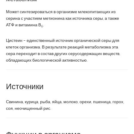
Может синтезироваться в организме млекопитающих из
серина с участием метионина как источника серы, а также
АТФ и витамина В
.
6
Цистеин – единственный источник органической серы для
клеток организма. В результате реакций метаболизма эта
сера переходит в состав других серусодержащих веществ,
обладающих биологической активностью.
Источники
Свинина, курица, рыба, яйца, молоко, орехи, пшеница, горох,
соя, неочищенный рис.