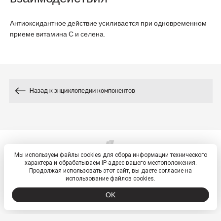
Антиоксидантное действие усиливается при одновременном
приеме витамина С и селена.
Назад к энциклопедии компонентов
Мы используем файлы cookies для сбора информации технического
© 2026, ETM - портал
характера и обрабатываем IP-адрес вашего местоположения.
Политика обработки персональных данных
Продолжая использовать этот сайт, вы даете согласие на
использование файлов cookies.
OK
ООО «ВТФ» ОГРН 1027700549942 ИНН 7701250210