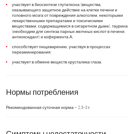
участвует в биосинтезе глутатиона (вещества,
оказывающего защитное действие на клетки печени и
головного мозга от повреждения алкоголем, некоторыми
лекарственными препаратами и токсическими
веществами, содержащимися в сигаретном дыме), таурина
(необходим для синтеза парных желчных кислот в печени,
антиоксидант) и кофермента А;
способствует пищеварению, участвуя в процессах
переаминирования;
участвует в обмене веществ хрусталика глаза.
Нормы потребления
Рекомендованная суточная норма – 2,5-3 г.
Симптомы недостаточности