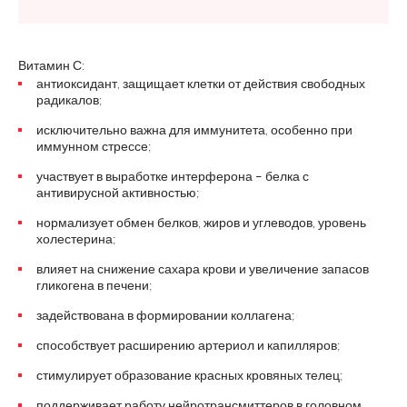
Витамин С:
антиоксидант, защищает клетки от действия свободных
радикалов;
исключительно важна для иммунитета, особенно при
иммунном стрессе;
участвует в выработке интерферона – белка с
антивирусной активностью;
нормализует обмен белков, жиров и углеводов, уровень
холестерина;
влияет на снижение сахара крови и увеличение запасов
гликогена в печени;
задействована в формировании коллагена;
способствует расширению артериол и капилляров;
стимулирует образование красных кровяных телец;
поддерживает работу нейротрансмиттеров в головном