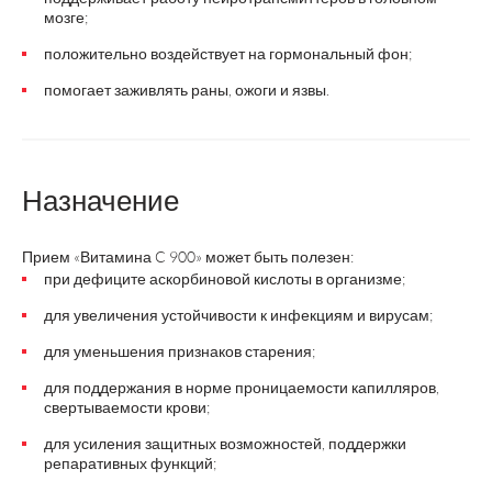
мозге;
положительно воздействует на гормональный фон;
помогает заживлять раны, ожоги и язвы.
Назначение
Прием «Витамина C 900» может быть полезен:
при дефиците аскорбиновой кислоты в организме;
для увеличения устойчивости к инфекциям и вирусам;
для уменьшения признаков старения;
для поддержания в норме проницаемости капилляров,
свертываемости крови;
для усиления защитных возможностей, поддержки
репаративных функций;