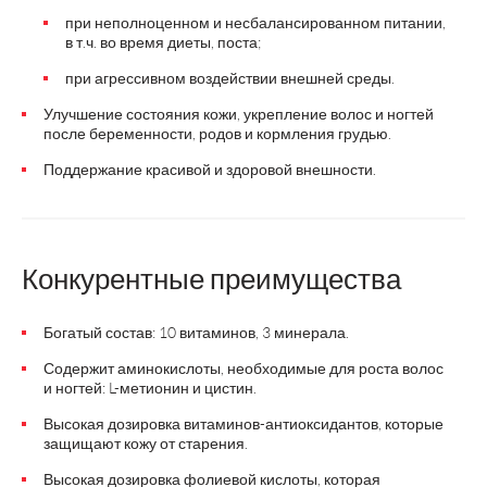
при неполноценном и несбалансированном питании,
в т.ч. во время диеты, поста;
при агрессивном воздействии внешней среды.
Улучшение состояния кожи, укрепление волос и ногтей
после беременности, родов и кормления грудью.
Поддержание красивой и здоровой внешности.
Конкурентные преимущества
Богатый состав: 10 витаминов, 3 минерала.
Содержит аминокислоты, необходимые для роста волос
и ногтей: L-метионин и цистин.
Высокая дозировка витаминов-антиоксидантов, которые
защищают кожу от старения.
Высокая дозировка фолиевой кислоты, которая