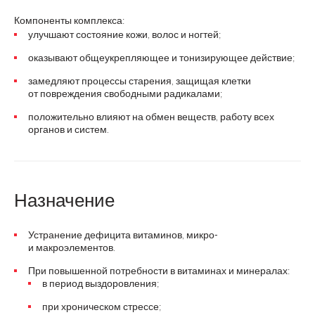
Компоненты комплекса:
улучшают состояние кожи, волос и ногтей;
оказывают общеукрепляющее и тонизирующее действие;
замедляют процессы старения, защищая клетки
от повреждения свободными радикалами;
положительно влияют на обмен веществ, работу всех
органов и систем.
Назначение
Устранение дефицита витаминов, микро-
и макроэлементов.
При повышенной потребности в витаминах и минералах:
в период выздоровления;
при хроническом стрессе;